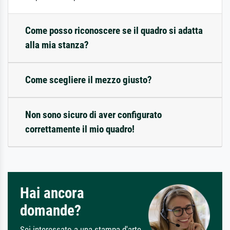
Come posso riconoscere se il quadro si adatta
alla mia stanza?
Come scegliere il mezzo giusto?
Non sono sicuro di aver configurato
correttamente il mio quadro!
Hai ancora
domande?
Sei interessato a una stampa d'arte