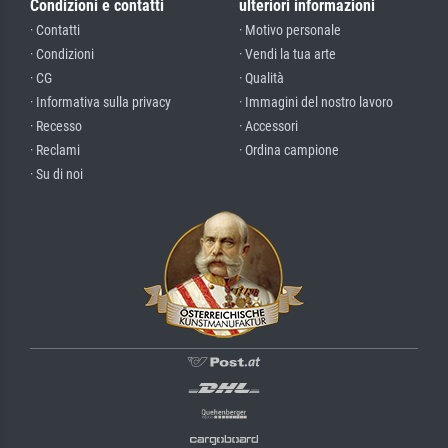
Condizioni e contatti
ulteriori informazioni
· Contatti
· Motivo personale
· Condizioni
· Vendi la tua arte
· CG
· Qualità
· Informativa sulla privacy
· Immagini del nostro lavoro
· Recesso
· Accessori
· Reclami
· Ordina campione
· Su di noi