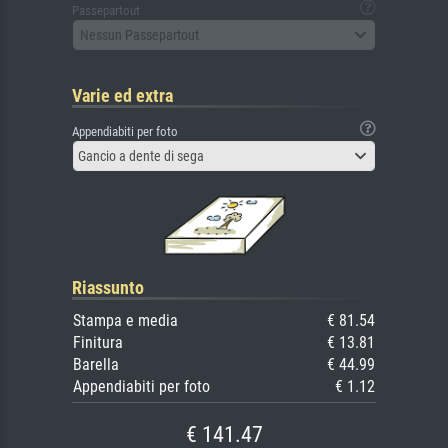
Passepartout
Nessun Passepartout
Varie ed extra
Appendiabiti per foto
Gancio a dente di sega
Riassunto
Stampa e media
€ 81.54
Finitura
€ 13.81
Barella
€ 44.99
Appendiabiti per foto
€ 1.12
€ 141.47