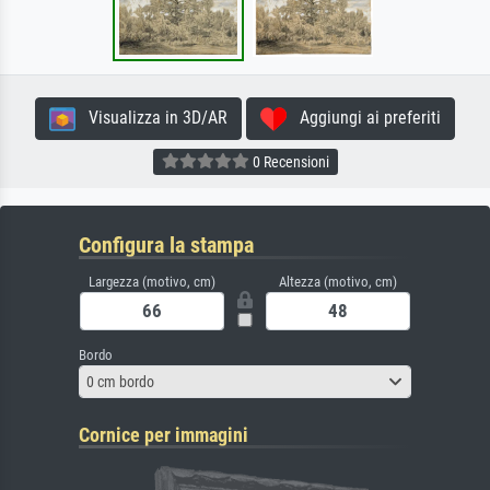
Visualizza in 3D/AR
Aggiungi ai preferiti
0 Recensioni
Configura la stampa
Largezza (motivo, cm)
Altezza (motivo, cm)
Bordo
0 cm bordo
Cornice per immagini