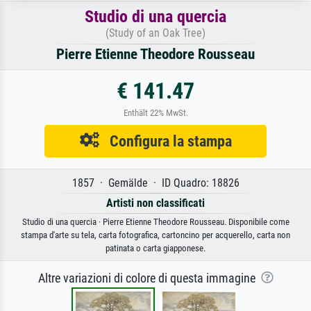
Studio di una quercia
(Study of an Oak Tree)
Pierre Etienne Theodore Rousseau
€ 141.47
Enthält 22% MwSt.
Configura la stampa
1857 · Gemälde · ID Quadro: 18826
Artisti non classificati
Studio di una quercia · Pierre Etienne Theodore Rousseau. Disponibile come
stampa d'arte su tela, carta fotografica, cartoncino per acquerello, carta non
patinata o carta giapponese.
Altre variazioni di colore di questa immagine