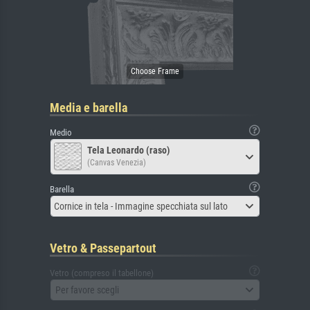
Media e barella
Medio
Tela Leonardo (raso)
(Canvas Venezia)
Barella
Cornice in tela - Immagine specchiata sul lato
Vetro & Passepartout
Vetro (compreso il tabellone)
Per favore scegli