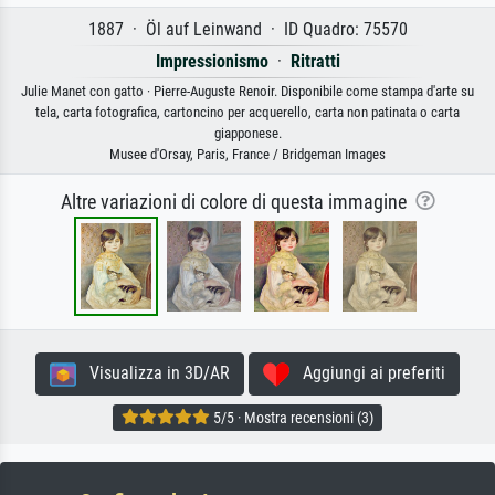
1887 · Öl auf Leinwand · ID Quadro: 75570
Impressionismo
·
Ritratti
Julie Manet con gatto · Pierre-Auguste Renoir. Disponibile come stampa d'arte su
tela, carta fotografica, cartoncino per acquerello, carta non patinata o carta
giapponese.
Musee d'Orsay, Paris, France / Bridgeman Images
Altre variazioni di colore di questa immagine
Visualizza in 3D/AR
Aggiungi ai preferiti
5/5 · Mostra recensioni (3)