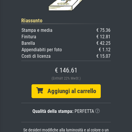
Riassunto
Stampa e media
€ 75.36
Finitura
€ 12.81
Barella
€ 42.25
Appendiabiti per foto
€ 1.12
Costi di licenza
€ 15.07
€ 146.61
(Enthält 22% MwSt.)
Aggiungi al carrello
Qualità della stampa:
PERFETTA
Se desideri modifiche alla luminosità e al colore o un