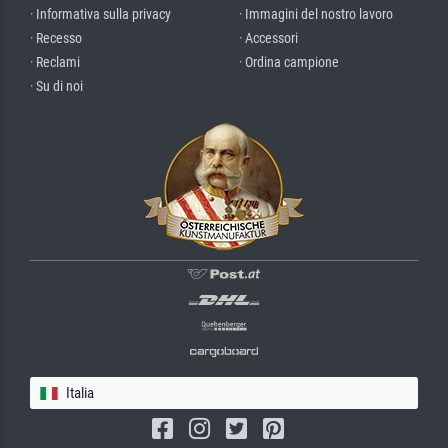
· Informativa sulla privacy
· Immagini del nostro lavoro
· Recesso
· Accessori
· Reclami
· Ordina campione
· Su di noi
Italia