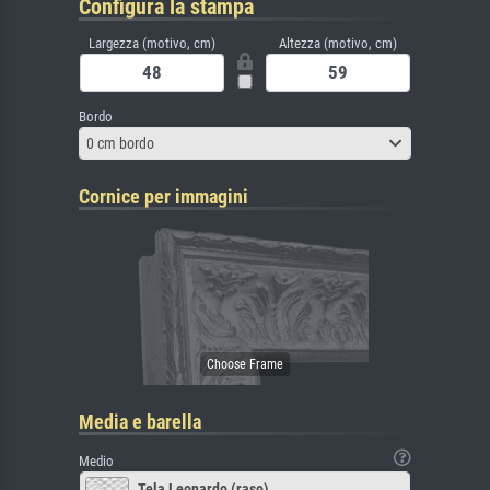
Configura la stampa
Largezza (motivo, cm)
Altezza (motivo, cm)
Bordo
0 cm bordo
Cornice per immagini
Media e barella
Medio
Tela Leonardo (raso)