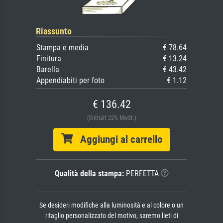
Riassunto
Stampa e media
€ 78.64
Finitura
€ 13.24
Barella
€ 43.42
Appendiabiti per foto
€ 1.12
€ 136.42
(Enthält 22% MwSt.)
Aggiungi al carrello
Qualità della stampa:
PERFETTA
Se desideri modifiche alla luminosità e al colore o un
ritaglio personalizzato del motivo, saremo lieti di