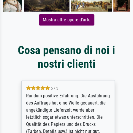
Mostra altre opere d'arte
Cosa pensano di noi i
nostri clienti
5 / 5
Rundum positive Erfahrung. Die Ausführung
des Auftrags hat eine Weile gedauert, die
angekündigte Lieferzeit wurde aber
letztlich sogar etwas unterschritten. Die
Qualität des Papiers und des Drucks
(Farben, Details usw.) ist nicht nur gut,