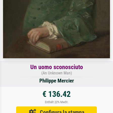
Un uomo sconosciuto
(An Unknown Man)
Philippe Mercier
€ 136.42
Enthält 22% MwSt.
Configura la stampa