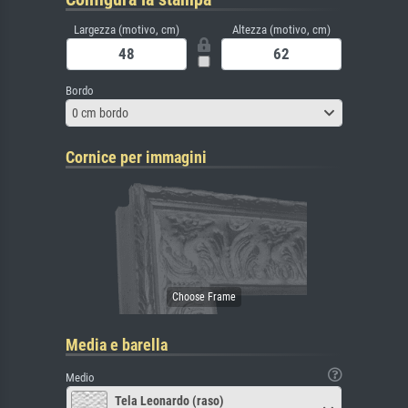
Largezza (motivo, cm)
Altezza (motivo, cm)
Bordo
0 cm bordo
Cornice per immagini
Media e barella
Medio
Tela Leonardo (raso)