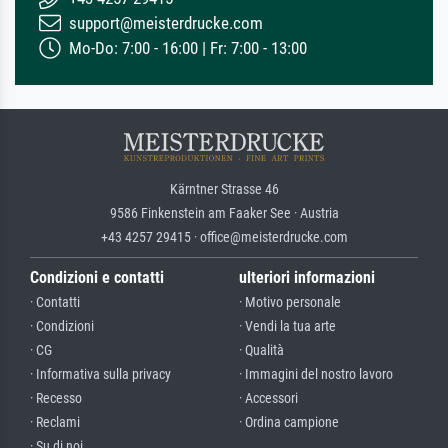
support@meisterdrucke.com
Mo-Do: 7:00 - 16:00 | Fr: 7:00 - 13:00
Kärntner Strasse 46
9586 Finkenstein am Faaker See · Austria
+43 4257 29415 · office@meisterdrucke.com
Condizioni e contatti
ulteriori informazioni
· Contatti
· Motivo personale
· Condizioni
· Vendi la tua arte
· CG
· Qualità
· Informativa sulla privacy
· Immagini del nostro lavoro
· Recesso
· Accessori
· Reclami
· Ordina campione
· Su di noi