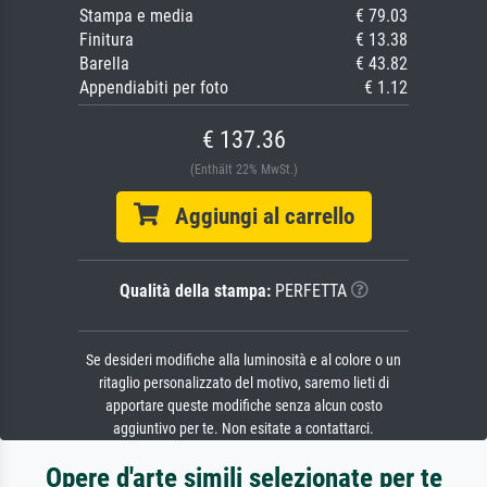
Stampa e media
€ 79.03
Finitura
€ 13.38
Barella
€ 43.82
Appendiabiti per foto
€ 1.12
€ 137.36
(Enthält 22% MwSt.)
Aggiungi al carrello
Qualità della stampa:
PERFETTA
Se desideri modifiche alla luminosità e al colore o un
ritaglio personalizzato del motivo, saremo lieti di
apportare queste modifiche senza alcun costo
aggiuntivo per te. Non esitate a contattarci.
Opere d'arte simili selezionate per te