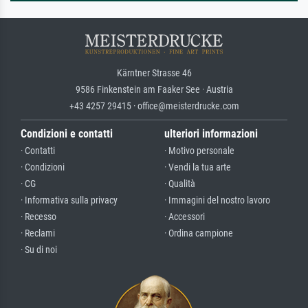
Kärntner Strasse 46
9586 Finkenstein am Faaker See · Austria
+43 4257 29415 · office@meisterdrucke.com
Condizioni e contatti
ulteriori informazioni
· Contatti
· Motivo personale
· Condizioni
· Vendi la tua arte
· CG
· Qualità
· Informativa sulla privacy
· Immagini del nostro lavoro
· Recesso
· Accessori
· Reclami
· Ordina campione
· Su di noi