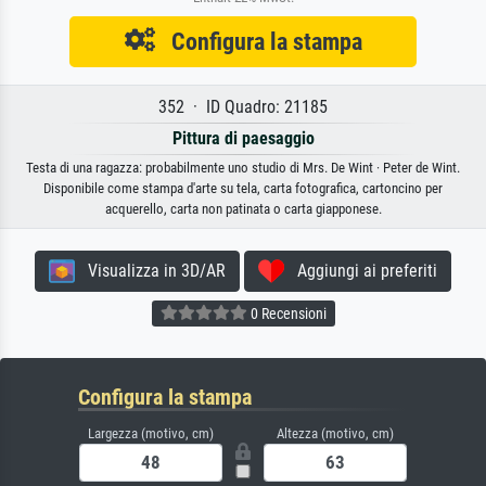
Configura la stampa
352 · ID Quadro: 21185
Pittura di paesaggio
Testa di una ragazza: probabilmente uno studio di Mrs. De Wint · Peter de Wint.
Disponibile come stampa d'arte su tela, carta fotografica, cartoncino per
acquerello, carta non patinata o carta giapponese.
Visualizza in 3D/AR
Aggiungi ai preferiti
0 Recensioni
Configura la stampa
Largezza (motivo, cm)
Altezza (motivo, cm)