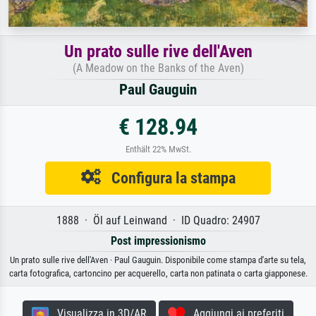
Un prato sulle rive dell'Aven
(A Meadow on the Banks of the Aven)
Paul Gauguin
€ 128.94
Enthält 22% MwSt.
Configura la stampa
1888 · Öl auf Leinwand · ID Quadro: 24907
Post impressionismo
Un prato sulle rive dell'Aven · Paul Gauguin. Disponibile come stampa d'arte su tela,
carta fotografica, cartoncino per acquerello, carta non patinata o carta giapponese.
Visualizza in 3D/AR
Aggiungi ai preferiti