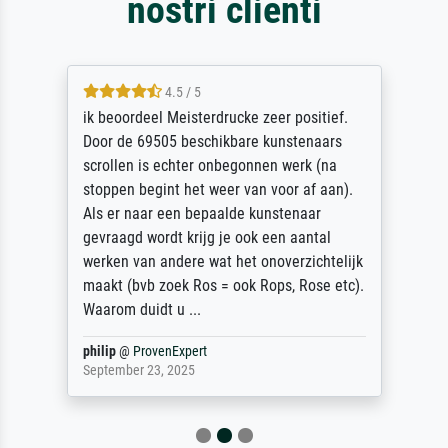
nostri clienti
4.5 / 5
ik beoordeel Meisterdrucke zeer positief.
Door de 69505 beschikbare kunstenaars
scrollen is echter onbegonnen werk (na
stoppen begint het weer van voor af aan).
Als er naar een bepaalde kunstenaar
gevraagd wordt krijg je ook een aantal
werken van andere wat het onoverzichtelijk
maakt (bvb zoek Ros = ook Rops, Rose etc).
Waarom duidt u ...
philip
@
ProvenExpert
September 23, 2025