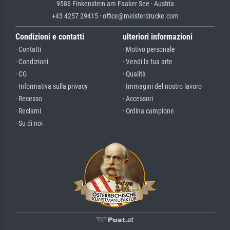
9586 Finkenstein am Faaker See · Austria
+43 4257 29415 · office@meisterdrucke.com
Condizioni e contatti
ulteriori informazioni
· Contatti
· Motivo personale
· Condizioni
· Vendi la tua arte
· CG
· Qualità
· Informativa sulla privacy
· Immagini del nostro lavoro
· Recesso
· Accessori
· Reclami
· Ordina campione
· Su di noi