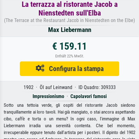
La terrazza al ristorante Jacob a
Nienstedten sull'Elba
(The Terrace at the Restaurant Jacob in Nienstedten on the Elbe)
Max Liebermann
€ 159.11
Enthält 22% MwSt.
Configura la stampa
1902 · Öl auf Leinwand · ID Quadro: 309333
Impressionismo
·
Capolavori famosi
Sotto una tettoia verde, gli ospiti del ristorante Jacob siedono
tranquillamente ai loro tavoli. Hai già mangiato, o stai ancora aspettando
cibo, caffè e torta o un menu? In ogni caso, l'immagine di Max
Liebermann irradia una serenità contenta. Che bel momento,
irrecuperabile eppure tenuto dall'artista per i posteri. Il dipinto del 1902