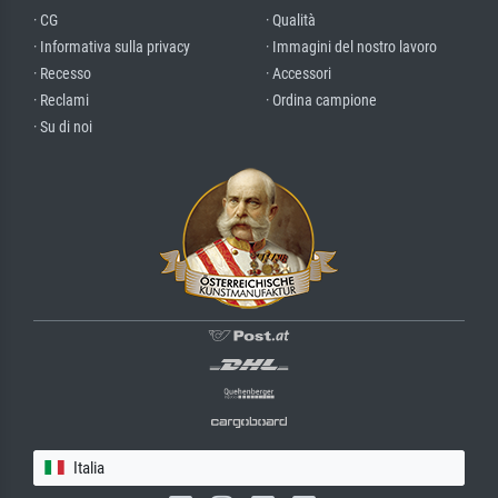
· CG
· Qualità
· Informativa sulla privacy
· Immagini del nostro lavoro
· Recesso
· Accessori
· Reclami
· Ordina campione
· Su di noi
Italia