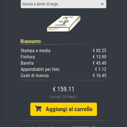
Gancio a dente di sega
Riassunto
Stampa e media
€ 82.25
Finitura
€ 13.90
Barella
€ 45.40
Appendiabiti per foto
€ 1.12
Costi di licenza
€ 16.45
€ 159.11
(Enthält 22% MwSt.)
Aggiungi al carrello