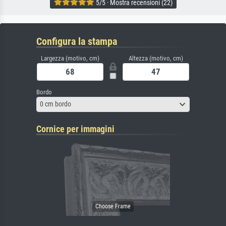
5/5 · Mostra recensioni (22)
Configura la stampa
Largezza (motivo, cm)
Altezza (motivo, cm)
Bordo
0 cm bordo
Cornice per immagini