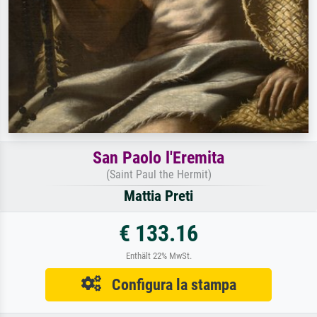
San Paolo l'Eremita
(Saint Paul the Hermit)
Mattia Preti
€ 133.16
Enthält 22% MwSt.
Configura la stampa