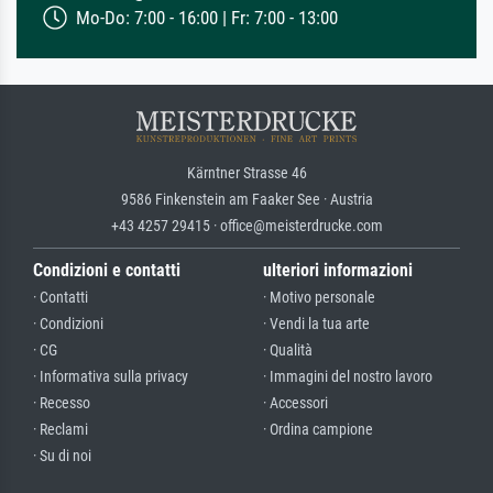
Mo-Do: 7:00 - 16:00 | Fr: 7:00 - 13:00
Kärntner Strasse 46
9586 Finkenstein am Faaker See · Austria
+43 4257 29415 · office@meisterdrucke.com
Condizioni e contatti
ulteriori informazioni
· Contatti
· Motivo personale
· Condizioni
· Vendi la tua arte
· CG
· Qualità
· Informativa sulla privacy
· Immagini del nostro lavoro
· Recesso
· Accessori
· Reclami
· Ordina campione
· Su di noi