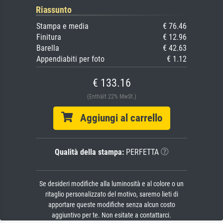
Riassunto
Stampa e media
€ 76.46
Finitura
€ 12.96
Barella
€ 42.63
Appendiabiti per foto
€ 1.12
€ 133.16
(Enthält 22% MwSt.)
Aggiungi al carrello
Qualità della stampa:
PERFETTA
Se desideri modifiche alla luminosità e al colore o un
ritaglio personalizzato del motivo, saremo lieti di
apportare queste modifiche senza alcun costo
aggiuntivo per te. Non esitate a contattarci.