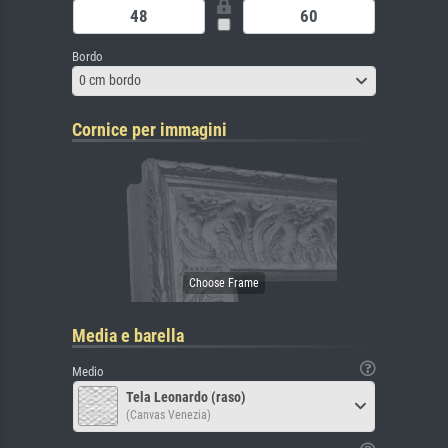
Bordo
0 cm bordo
Cornice per immagini
Media e barella
Medio
Tela Leonardo (raso)
(Canvas Venezia)