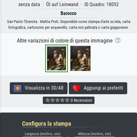
senza data · Öl auf Leinwand · ID Quadro: 18052
Barocco
San Paolo l'Eremita · Mattia Preti. Disponibile come stampa d'arte su tela, carta
fotografica, cartoncino per acquerello, carta non patinata o carta giapponese.
Altre variazioni di colore di questa immagine
Visualizza in 3D/AR
Aggiungi ai preferiti
0 Recensioni
Configura la stampa
Largezza (motivo, cm)
Altezza (motivo, cm)