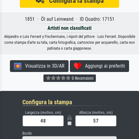
Configura la stampa
1851 · Öl auf Leinwand · ID Quadro: 17151
Artisti non classificati
Alejandro e Luis Ferrant y Fischermans, i nipoti del pittore · Luis Ferrant. Disponibile
come stampa d'arte su tela, carta fotografica, cartoncino per acquerello, carta non
patinata o carta giapponese.
Visualizza in 3D/AR
Aggiungi ai preferiti
0 Recensioni
Configura la stampa
Largezza (motivo, cm)
Altezza (motivo, cm)
Bordo