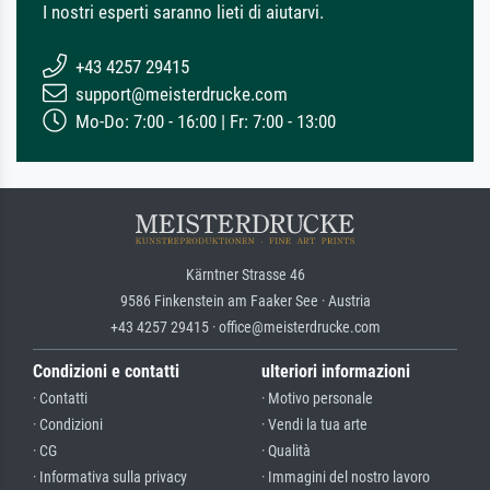
I nostri esperti saranno lieti di aiutarvi.
+43 4257 29415
support@meisterdrucke.com
Mo-Do: 7:00 - 16:00 | Fr: 7:00 - 13:00
Kärntner Strasse 46
9586 Finkenstein am Faaker See · Austria
+43 4257 29415 · office@meisterdrucke.com
Condizioni e contatti
ulteriori informazioni
· Contatti
· Motivo personale
· Condizioni
· Vendi la tua arte
· CG
· Qualità
· Informativa sulla privacy
· Immagini del nostro lavoro