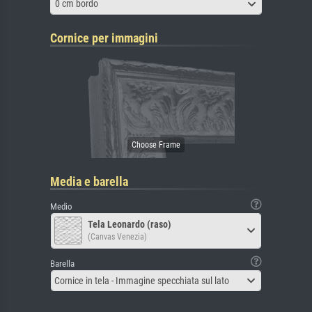
0 cm bordo
Cornice per immagini
Media e barella
Medio
Tela Leonardo (raso)
(Canvas Venezia)
Barella
Cornice in tela - Immagine specchiata sul lato