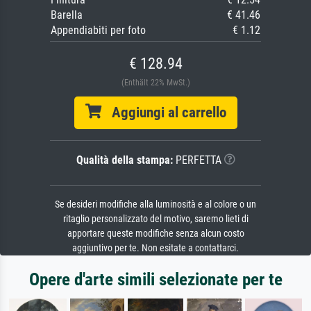
Barella
€ 41.46
Appendiabiti per foto
€ 1.12
€ 128.94
(Enthält 22% MwSt.)
Aggiungi al carrello
Qualità della stampa:
PERFETTA
Se desideri modifiche alla luminosità e al colore o un
ritaglio personalizzato del motivo, saremo lieti di
apportare queste modifiche senza alcun costo
aggiuntivo per te. Non esitate a contattarci.
Opere d'arte simili selezionate per te