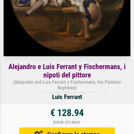
Alejandro e Luis Ferrant y Fischermans, i
nipoti del pittore
(Alejandro and Luis Ferrant y Fischermans, the Painters
Nephews)
Luis Ferrant
€ 128.94
Enthält 22% MwSt.