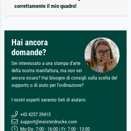
correttamente il mio quadro!
Hai ancora
domande?
Sei interessato a una stampa d'arte
della nostra manifattura, ma non sei
ancora sicuro? Hai bisogno di consigli sulla scelta del
supporto o di aiuto per l'ordinazione?
I nostri esperti saranno lieti di aiutarvi.
+43 4257 29415
support@meisterdrucke.com
Mo-Do: 7:00 - 16:00 | Fr: 7:00 - 13:00