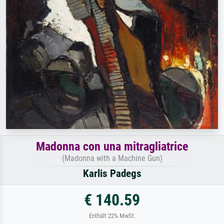
Madonna con una mitragliatrice
(Madonna with a Machine Gun)
Karlis Padegs
€ 140.59
Enthält 22% MwSt.