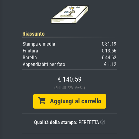
Riassunto
Stampa e media
€ 81.19
Finitura
€ 13.66
Barella
€ 44.62
Appendiabiti per foto
€ 1.12
€ 140.59
(Enthält 22% MwSt.)
Aggiungi al carrello
Qualità della stampa:
PERFETTA