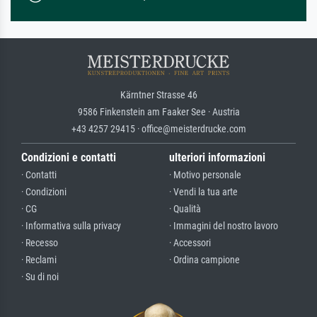
Kärntner Strasse 46
9586 Finkenstein am Faaker See · Austria
+43 4257 29415 · office@meisterdrucke.com
Condizioni e contatti
ulteriori informazioni
· Contatti
· Motivo personale
· Condizioni
· Vendi la tua arte
· CG
· Qualità
· Informativa sulla privacy
· Immagini del nostro lavoro
· Recesso
· Accessori
· Reclami
· Ordina campione
· Su di noi