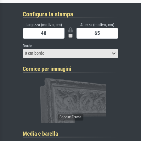
Configura la stampa
Largezza (motivo, cm)
Altezza (motivo, cm)
Bordo
0 cm bordo
Cornice per immagini
Media e barella