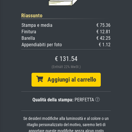
Riassunto
Stampa e media
€ 75.36
Finitura
€ 12.81
Barella
€ 42.25
Appendiabiti per foto
€ 1.12
€ 131.54
(Enthält 22% MwSt.)
Aggiungi al carrello
Qualità della stampa:
PERFETTA
Se desideri modifiche alla luminosità e al colore o un
ritaglio personalizzato del motivo, saremo lieti di
apportare queste modifiche senza alcun costo