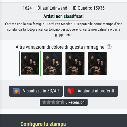
1624 · Öl auf Leinwand · ID Quadro: 15935
Artisti non classificati
L'artista con la sua famiglia · Karel van Mander III. Disponibile come stampa d'arte
su tela, carta fotografica, cartoncino per acquerello, carta non patinata o carta
giapponese.
Altre variazioni di colore di questa immagine
Visualizza in 3D/AR
Aggiungi ai preferiti
0 Recensioni
Configura la stampa