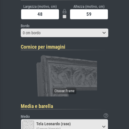
Largezza (motivo, cm)
Altezza (motivo, cm)
Bordo
0 cm bordo
Cornice per immagini
Media e barella
Medio
Tela Leonardo (raso)