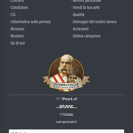
· Contatti
· Motivo personale
· Condizioni
· Vendi la tua arte
· CG
· Qualità
· Informativa sulla privacy
· Immagini del nostro lavoro
· Recesso
· Accessori
· Reclami
· Ordina campione
· Su di noi