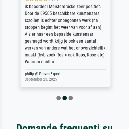
ik beoordeel Meisterdrucke zeer positief.
Door de 69505 beschikbare kunstenaars
scrollen is echter onbegonnen werk (na
stoppen begint het weer van voor af aan).
Als er naar een bepaalde kunstenaar
gevraagd wordt krijg je ook een aantal
werken van andere wat het onoverzichtelijk
maakt (bvb zoek Ros = ook Rops, Rose etc).
Waarom duidt u ...
philip
@
ProvenExpert
September 23, 2025
Domande frequenti su