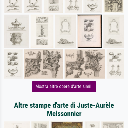
Mostra altre opere d'arte simili
Altre stampe d'arte di Juste-Aurèle
Meissonnier