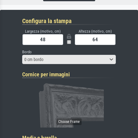
Configura la stampa
Largezza (motivo, cm)
Altezza (motivo, cm)
Bordo
0 cm bordo
Cornice per immagini
Media e barella