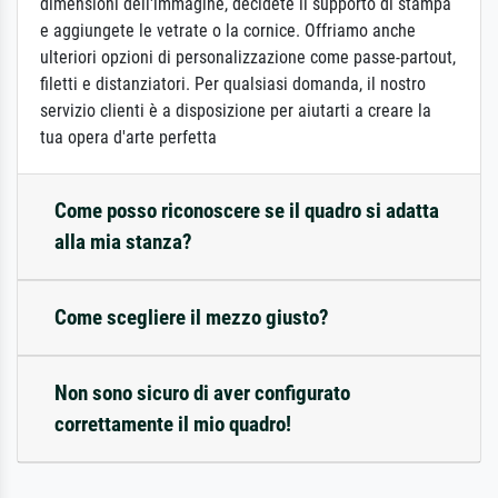
dimensioni dell'immagine, decidete il supporto di stampa
e aggiungete le vetrate o la cornice. Offriamo anche
ulteriori opzioni di personalizzazione come passe-partout,
filetti e distanziatori. Per qualsiasi domanda, il nostro
servizio clienti è a disposizione per aiutarti a creare la
tua opera d'arte perfetta
Come posso riconoscere se il quadro si adatta
alla mia stanza?
Come scegliere il mezzo giusto?
Non sono sicuro di aver configurato
correttamente il mio quadro!