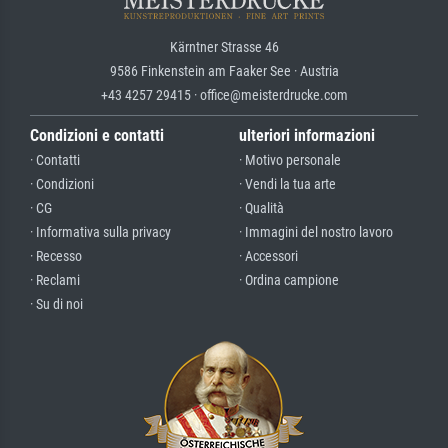
Kärntner Strasse 46
9586 Finkenstein am Faaker See · Austria
+43 4257 29415 · office@meisterdrucke.com
Condizioni e contatti
ulteriori informazioni
· Contatti
· Motivo personale
· Condizioni
· Vendi la tua arte
· CG
· Qualità
· Informativa sulla privacy
· Immagini del nostro lavoro
· Recesso
· Accessori
· Reclami
· Ordina campione
· Su di noi