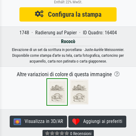
Enthält 22% MwSt.
Configura la stampa
1748 · Radierung auf Papier · ID Quadro: 16404
Rococò
Elevazione di un set da scrittura in porcellana · Juste-Aurèle Meissonnier.
Disponibile come stampa d'arte su tela, carta fotografica, cartoncino per
acquerello, carta non patinata o carta giapponese.
Altre variazioni di colore di questa immagine
Visualizza in 3D/AR
Aggiungi ai preferiti
0 Recensioni