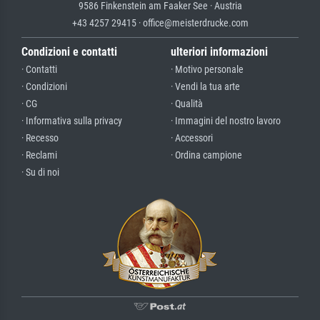
9586 Finkenstein am Faaker See · Austria
+43 4257 29415 · office@meisterdrucke.com
Condizioni e contatti
ulteriori informazioni
· Contatti
· Motivo personale
· Condizioni
· Vendi la tua arte
· CG
· Qualità
· Informativa sulla privacy
· Immagini del nostro lavoro
· Recesso
· Accessori
· Reclami
· Ordina campione
· Su di noi