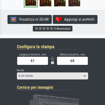
Visualizza in 3D/AR
Aggiungi ai preferiti
0 Recensioni
Configura la stampa
Largezza (motivo, cm)
Altezza (motivo, cm)
Bordo
0 cm bordo
Cornice per immagini