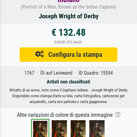
(Portrait of a Man, Known as the Indian Captain)
Joseph Wright of Derby
€ 132.48
Enthält 22% MwSt.
Configura la stampa
1767 · Öl auf Leinwand · ID Quadro: 15554
Artisti non classificati
Ritratto di un uomo, noto come il Capitano Indiano · Joseph Wright of Derby.
Disponibile come stampa d'arte su tela, carta fotografica, cartoncino per
acquerello, carta non patinata o carta giapponese.
Altre variazioni di colore di questa immagine