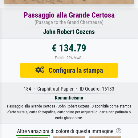
Passaggio alla Grande Certosa
(Passage to the Grand Chartreuse)
John Robert Cozens
€ 134.79
Enthält 22% MwSt.
Configura la stampa
184 · Graphit auf Papier · ID Quadro: 16133
Romanticismo
Passaggio alla Grande Certosa · John Robert Cozens. Disponibile come stampa
d'arte su tela, carta fotografica, cartoncino per acquerello, carta non patinata o
carta giapponese.
Altre variazioni di colore di questa immagine