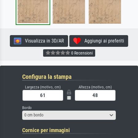
Visualizza in 3D/AR
Aggiungi ai preferiti
0 Recensioni
Configura la stampa
Largezza (motivo, cm)
Altezza (motivo, cm)
Bordo
0 cm bordo
Cornice per immagini