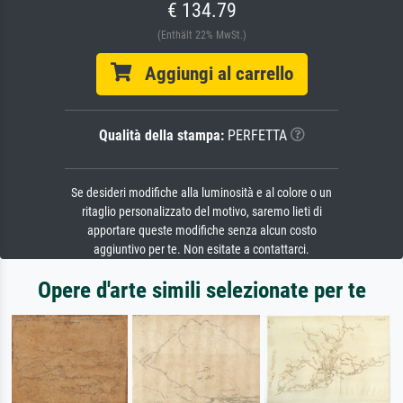
€ 134.79
(Enthält 22% MwSt.)
Aggiungi al carrello
Qualità della stampa:
PERFETTA
Se desideri modifiche alla luminosità e al colore o un
ritaglio personalizzato del motivo, saremo lieti di
apportare queste modifiche senza alcun costo
aggiuntivo per te. Non esitate a contattarci.
Opere d'arte simili selezionate per te