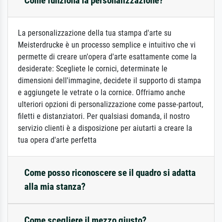
Come funziona la personalizzazione?
La personalizzazione della tua stampa d'arte su
Meisterdrucke è un processo semplice e intuitivo che vi
permette di creare un'opera d'arte esattamente come la
desiderate: Scegliete le cornici, determinate le
dimensioni dell'immagine, decidete il supporto di stampa
e aggiungete le vetrate o la cornice. Offriamo anche
ulteriori opzioni di personalizzazione come passe-partout,
filetti e distanziatori. Per qualsiasi domanda, il nostro
servizio clienti è a disposizione per aiutarti a creare la
tua opera d'arte perfetta
Come posso riconoscere se il quadro si adatta
alla mia stanza?
Come scegliere il mezzo giusto?