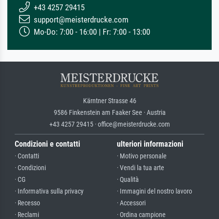
+43 4257 29415
support@meisterdrucke.com
Mo-Do: 7:00 - 16:00 | Fr: 7:00 - 13:00
Kärntner Strasse 46
9586 Finkenstein am Faaker See · Austria
+43 4257 29415 · office@meisterdrucke.com
Condizioni e contatti
ulteriori informazioni
· Contatti
· Motivo personale
· Condizioni
· Vendi la tua arte
· CG
· Qualità
· Informativa sulla privacy
· Immagini del nostro lavoro
· Recesso
· Accessori
· Reclami
· Ordina campione