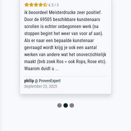
4.5 / 5
ik beoordeel Meisterdrucke zeer positief.
Door de 69505 beschikbare kunstenaars
scrollen is echter onbegonnen werk (na
stoppen begint het weer van voor af aan).
Als er naar een bepaalde kunstenaar
gevraagd wordt krijg je ook een aantal
werken van andere wat het onoverzichtelijk
maakt (bvb zoek Ros = ook Rops, Rose etc).
Waarom duidt u ...
philip
@
ProvenExpert
September 23, 2025