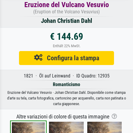
Eruzione del Vulcano Vesuvio
(Eruption of the Volcano Vesuvius)
Johan Christian Dahl
€ 144.69
Enthält 22% MwSt.
Configura la stampa
1821 · Öl auf Leinwand · ID Quadro: 12935
Romanticismo
Eruzione del Vulcano Vesuvio · Johan Christian Dahl. Disponibile come stampa
d'arte su tela, carta fotografica, cartoncino per acquerello, carta non patinata o
carta giapponese.
Altre variazioni di colore di questa immagine