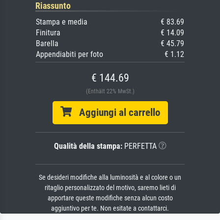
Riassunto
Stampa e media
€ 83.69
Finitura
€ 14.09
Barella
€ 45.79
Appendiabiti per foto
€ 1.12
€ 144.69
(Enthält 22% MwSt.)
Aggiungi al carrello
Qualità della stampa:
PERFETTA
Se desideri modifiche alla luminosità e al colore o un
ritaglio personalizzato del motivo, saremo lieti di
apportare queste modifiche senza alcun costo
aggiuntivo per te. Non esitate a contattarci.