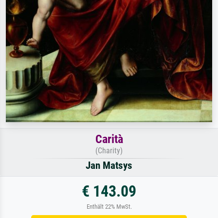
Carità
(Charity)
Jan Matsys
€ 143.09
Enthält 22% MwSt.