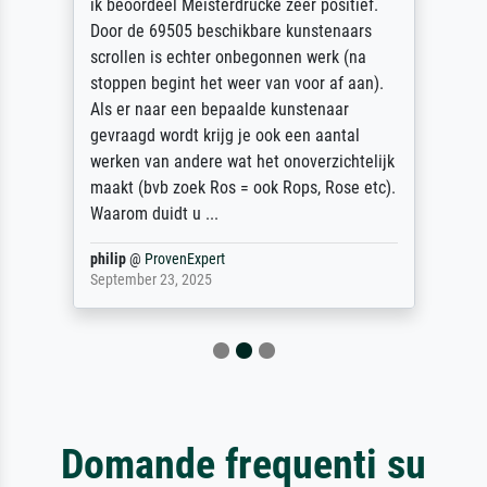
ik beoordeel Meisterdrucke zeer positief.
Door de 69505 beschikbare kunstenaars
scrollen is echter onbegonnen werk (na
stoppen begint het weer van voor af aan).
Als er naar een bepaalde kunstenaar
gevraagd wordt krijg je ook een aantal
werken van andere wat het onoverzichtelijk
maakt (bvb zoek Ros = ook Rops, Rose etc).
Waarom duidt u ...
philip
@
ProvenExpert
September 23, 2025
Domande frequenti su