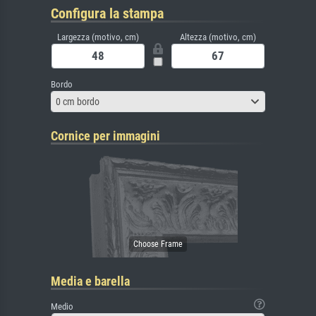
Configura la stampa
Largezza (motivo, cm)
Altezza (motivo, cm)
Bordo
0 cm bordo
Cornice per immagini
Media e barella
Medio