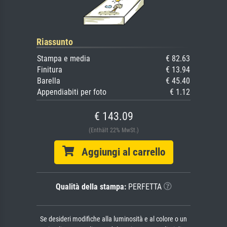
Riassunto
Stampa e media
€ 82.63
Finitura
€ 13.94
Barella
€ 45.40
Appendiabiti per foto
€ 1.12
€ 143.09
(Enthält 22% MwSt.)
Aggiungi al carrello
Qualità della stampa:
PERFETTA
Se desideri modifiche alla luminosità e al colore o un