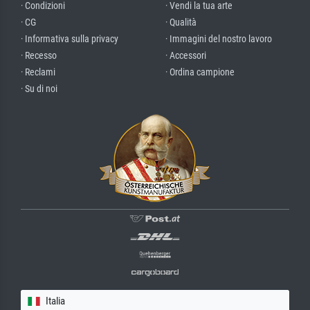
· Condizioni
· Vendi la tua arte
· CG
· Qualità
· Informativa sulla privacy
· Immagini del nostro lavoro
· Recesso
· Accessori
· Reclami
· Ordina campione
· Su di noi
Italia