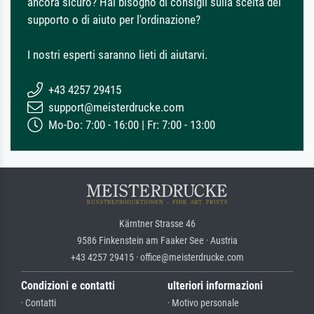
ancora sicuro? Hai bisogno di consigli sulla scelta del
supporto o di aiuto per l'ordinazione?
I nostri esperti saranno lieti di aiutarvi.
+43 4257 29415
support@meisterdrucke.com
Mo-Do: 7:00 - 16:00 | Fr: 7:00 - 13:00
Kärntner Strasse 46
9586 Finkenstein am Faaker See · Austria
+43 4257 29415 · office@meisterdrucke.com
Condizioni e contatti
ulteriori informazioni
· Contatti
· Motivo personale