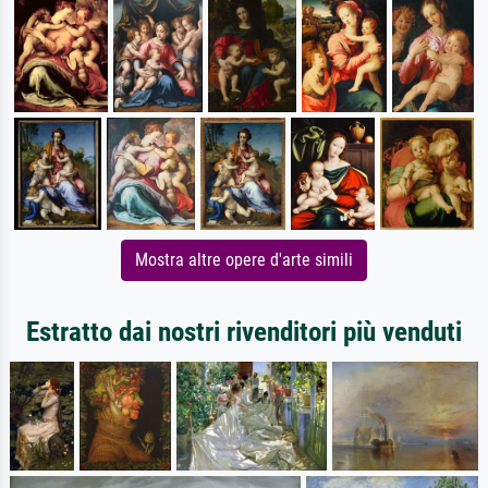
Mostra altre opere d'arte simili
Estratto dai nostri rivenditori più venduti