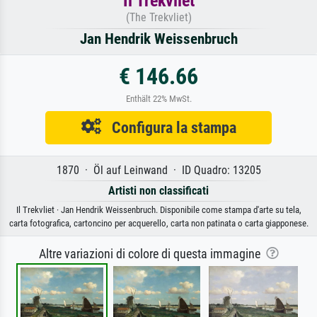
Il Trekvliet
(The Trekvliet)
Jan Hendrik Weissenbruch
€ 146.66
Enthält 22% MwSt.
Configura la stampa
1870 · Öl auf Leinwand · ID Quadro: 13205
Artisti non classificati
Il Trekvliet · Jan Hendrik Weissenbruch. Disponibile come stampa d'arte su tela,
carta fotografica, cartoncino per acquerello, carta non patinata o carta giapponese.
Altre variazioni di colore di questa immagine