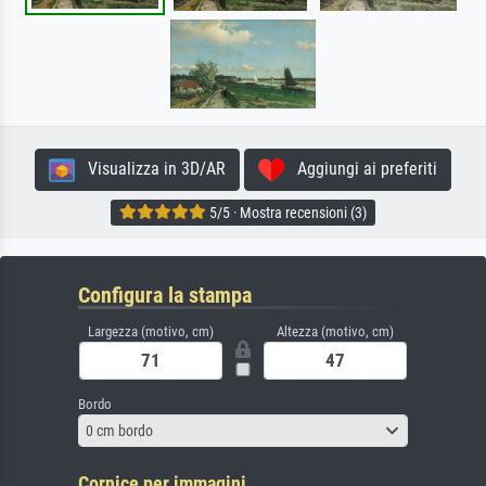
Visualizza in 3D/AR
Aggiungi ai preferiti
5/5 · Mostra recensioni (3)
Configura la stampa
Largezza (motivo, cm)
Altezza (motivo, cm)
Bordo
0 cm bordo
Cornice per immagini