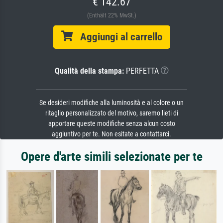
€ 142.67
(Enthält 22% MwSt.)
Aggiungi al carrello
Qualità della stampa:
PERFETTA
Se desideri modifiche alla luminosità e al colore o un
ritaglio personalizzato del motivo, saremo lieti di
apportare queste modifiche senza alcun costo
aggiuntivo per te. Non esitate a contattarci.
Opere d'arte simili selezionate per te