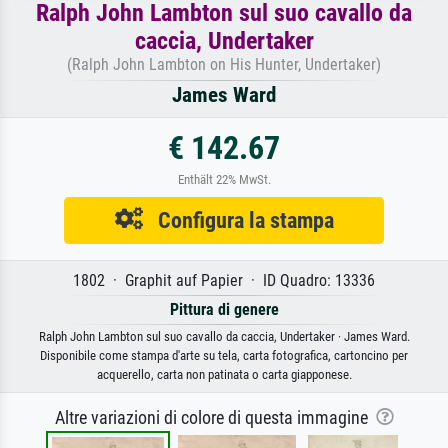
Ralph John Lambton sul suo cavallo da
caccia, Undertaker
(Ralph John Lambton on His Hunter, Undertaker)
James Ward
€ 142.67
Enthält 22% MwSt.
Configura la stampa
1802 · Graphit auf Papier · ID Quadro: 13336
Pittura di genere
Ralph John Lambton sul suo cavallo da caccia, Undertaker · James Ward.
Disponibile come stampa d'arte su tela, carta fotografica, cartoncino per
acquerello, carta non patinata o carta giapponese.
Altre variazioni di colore di questa immagine