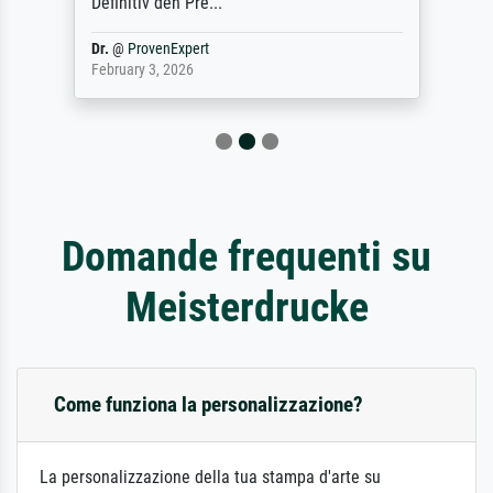
Definitiv den Pre...
Dr.
@
ProvenExpert
February 3, 2026
Domande frequenti su
Meisterdrucke
Come funziona la personalizzazione?
La personalizzazione della tua stampa d'arte su