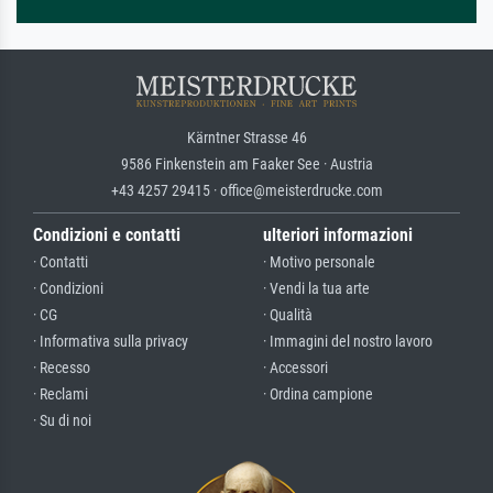
Kärntner Strasse 46
9586 Finkenstein am Faaker See · Austria
+43 4257 29415 · office@meisterdrucke.com
Condizioni e contatti
ulteriori informazioni
· Contatti
· Motivo personale
· Condizioni
· Vendi la tua arte
· CG
· Qualità
· Informativa sulla privacy
· Immagini del nostro lavoro
· Recesso
· Accessori
· Reclami
· Ordina campione
· Su di noi