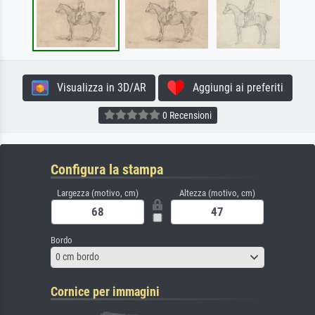
Visualizza in 3D/AR
Aggiungi ai preferiti
0 Recensioni
Configura la stampa
Largezza (motivo, cm)
Altezza (motivo, cm)
Bordo
0 cm bordo
Cornice per immagini