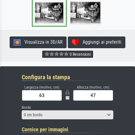
Visualizza in 3D/AR
Aggiungi ai preferiti
0 Recensioni
Configura la stampa
Largezza (motivo, cm)
Altezza (motivo, cm)
Bordo
0 cm bordo
Cornice per immagini