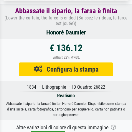
Abbassate il sipario, la farsa è finita
(Lower the curtain, the farce is ended (Baissez le rideau, la farce
est jouée))
Honoré Daumier
€ 136.12
Enthält 22% MwSt.
Configura la stampa
1834 · Lithographie · ID Quadro: 26822
Realismo
Abbassate il sipario, la farsa è finita · Honoré Daumier. Disponibile come stampa
d'arte su tela, carta fotografica, cartoncino per acquerello, carta non patinata o
carta giapponese.
Altre variazioni di colore di questa immagine