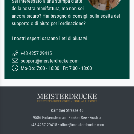
Sei interessato a una stampa d'arte
della nostra manifattura, ma non sei
ancora sicuro? Hai bisogno di consigli sulla scelta del
supporto o di aiuto per l'ordinazione?
I nostri esperti saranno lieti di aiutarvi.
+43 4257 29415
support@meisterdrucke.com
Mo-Do: 7:00 - 16:00 | Fr: 7:00 - 13:00
Kärntner Strasse 46
9586 Finkenstein am Faaker See · Austria
+43 4257 29415 · office@meisterdrucke.com