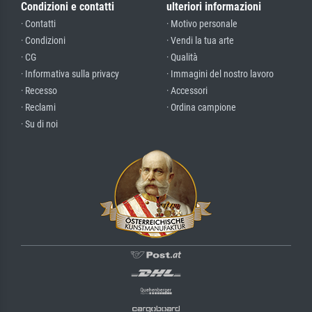
Condizioni e contatti
ulteriori informazioni
· Contatti
· Motivo personale
· Condizioni
· Vendi la tua arte
· CG
· Qualità
· Informativa sulla privacy
· Immagini del nostro lavoro
· Recesso
· Accessori
· Reclami
· Ordina campione
· Su di noi