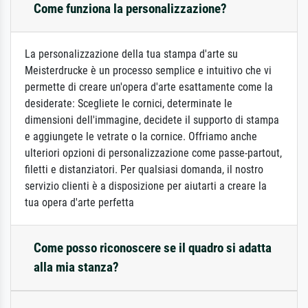
Come funziona la personalizzazione?
La personalizzazione della tua stampa d'arte su
Meisterdrucke è un processo semplice e intuitivo che vi
permette di creare un'opera d'arte esattamente come la
desiderate: Scegliete le cornici, determinate le
dimensioni dell'immagine, decidete il supporto di stampa
e aggiungete le vetrate o la cornice. Offriamo anche
ulteriori opzioni di personalizzazione come passe-partout,
filetti e distanziatori. Per qualsiasi domanda, il nostro
servizio clienti è a disposizione per aiutarti a creare la
tua opera d'arte perfetta
Come posso riconoscere se il quadro si adatta
alla mia stanza?