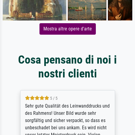
Mostra altre opere d'arte
Cosa pensano di noi i
nostri clienti
5 / 5
Sehr gute Qualität des Leinwanddrucks und
des Rahmens! Unser Bild wurde sehr
sorgfältig und sicher verpackt, so dass es
unbeschadet bei uns ankam. Es wird nicht
unser letzter Meisterdruck sein. Vielen