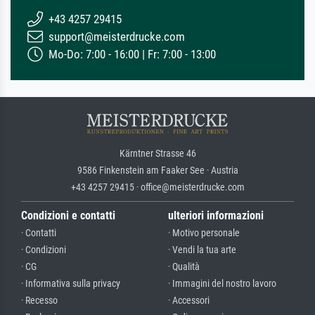
+43 4257 29415
support@meisterdrucke.com
Mo-Do: 7:00 - 16:00 | Fr: 7:00 - 13:00
Kärntner Strasse 46
9586 Finkenstein am Faaker See · Austria
+43 4257 29415 · office@meisterdrucke.com
Condizioni e contatti
ulteriori informazioni
· Contatti
· Motivo personale
· Condizioni
· Vendi la tua arte
· CG
· Qualità
· Informativa sulla privacy
· Immagini del nostro lavoro
· Recesso
· Accessori