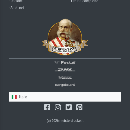
· Reclami
· Ordina campione
· Su di noi
Italia
(c) 2026 meisterdrucke.it