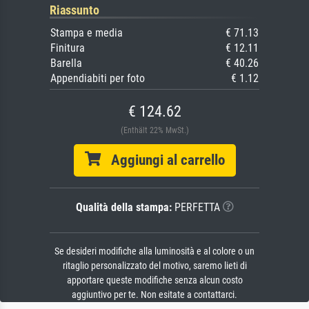
Riassunto
Stampa e media
€ 71.13
Finitura
€ 12.11
Barella
€ 40.26
Appendiabiti per foto
€ 1.12
€ 124.62
(Enthält 22% MwSt.)
Aggiungi al carrello
Qualità della stampa:
PERFETTA
Se desideri modifiche alla luminosità e al colore o un
ritaglio personalizzato del motivo, saremo lieti di
apportare queste modifiche senza alcun costo
aggiuntivo per te. Non esitate a contattarci.