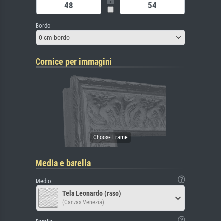
Bordo
0 cm bordo
Cornice per immagini
Media e barella
Medio
Tela Leonardo (raso)
(Canvas Venezia)