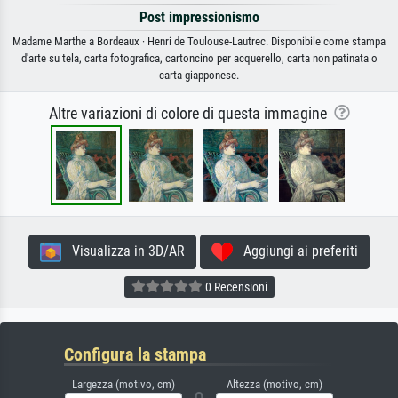
Post impressionismo
Madame Marthe a Bordeaux · Henri de Toulouse-Lautrec. Disponibile come stampa
d'arte su tela, carta fotografica, cartoncino per acquerello, carta non patinata o
carta giapponese.
Altre variazioni di colore di questa immagine
Visualizza in 3D/AR
Aggiungi ai preferiti
0 Recensioni
Configura la stampa
Largezza (motivo, cm)
Altezza (motivo, cm)