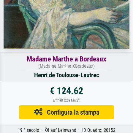
Madame Marthe a Bordeaux
(Madame Marthe XBordeaux)
Henri de Toulouse-Lautrec
€ 124.62
Enthält 22% MwSt.
Configura la stampa
19 ° secolo · Öl auf Leinwand · ID Quadro: 20152