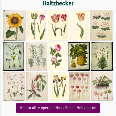
Holtzbecker
Mostra altre opere di Hans Simon Holtzbecker