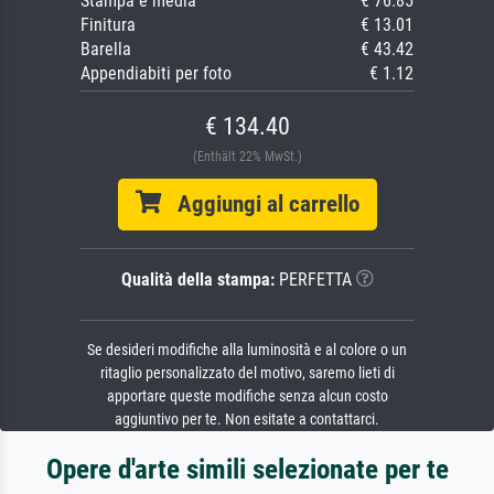
Stampa e media
€ 76.85
Finitura
€ 13.01
Barella
€ 43.42
Appendiabiti per foto
€ 1.12
€ 134.40
(Enthält 22% MwSt.)
Aggiungi al carrello
Qualità della stampa:
PERFETTA
Se desideri modifiche alla luminosità e al colore o un
ritaglio personalizzato del motivo, saremo lieti di
apportare queste modifiche senza alcun costo
aggiuntivo per te. Non esitate a contattarci.
Opere d'arte simili selezionate per te