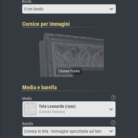
Bordo
0 cm bordo
Cornice per immagini
Media e barella
Medio
Tela Leonardo (raso)
(Canvas Venezia)
Barella
Cornice in tela - Immagine specchiata sul lato