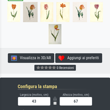
Visualizza in 3D/AR
Aggiungi ai preferiti
0 Recensioni
Configura la stampa
Largezza (motivo, cm)
Altezza (motivo, cm)