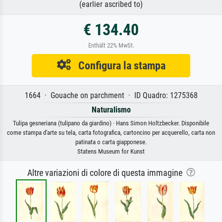
(earlier ascribed to)
€ 134.40
Enthält 22% MwSt.
Configura la stampa
1664 · Gouache on parchment · ID Quadro: 1275368
Naturalismo
Tulipa gesneriana (tulipano da giardino) · Hans Simon Holtzbecker. Disponibile
come stampa d'arte su tela, carta fotografica, cartoncino per acquerello, carta non
patinata o carta giapponese.
Statens Museum for Kunst
Altre variazioni di colore di questa immagine