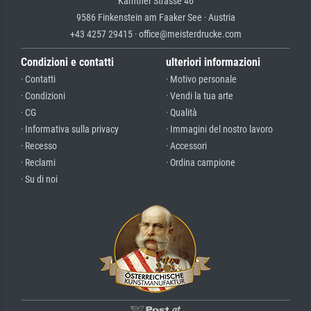
Kärntner Strasse 46
9586 Finkenstein am Faaker See · Austria
+43 4257 29415 · office@meisterdrucke.com
Condizioni e contatti
ulteriori informazioni
· Contatti
· Motivo personale
· Condizioni
· Vendi la tua arte
· CG
· Qualità
· Informativa sulla privacy
· Immagini del nostro lavoro
· Recesso
· Accessori
· Reclami
· Ordina campione
· Su di noi