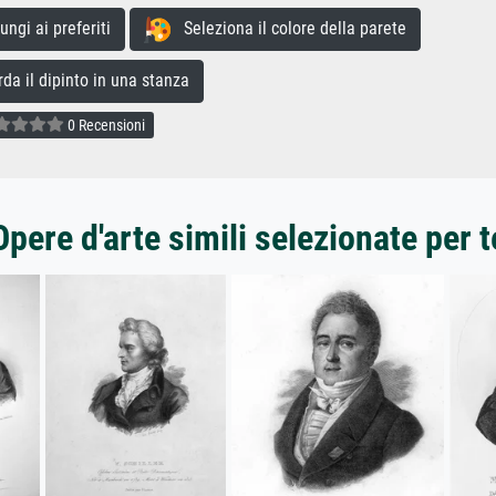
gi ai preferiti
Seleziona il colore della parete
a il dipinto in una stanza
0 Recensioni
Opere d'arte simili selezionate per t