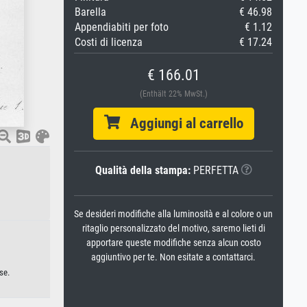
Barella
€ 46.98
Appendiabiti per foto
€ 1.12
Costi di licenza
€ 17.24
€ 166.01
(Enthält 22% MwSt.)
Aggiungi al carrello
Qualità della stampa:
PERFETTA
Se desideri modifiche alla luminosità e al colore o un
ritaglio personalizzato del motivo, saremo lieti di
apportare queste modifiche senza alcun costo
aggiuntivo per te. Non esitate a contattarci.
se.