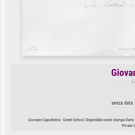
Giova
(
senza data 
Giovanni Capodistria · Greek School. Disponibile come stampa d'arte s
Private 