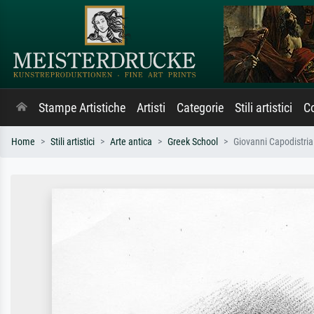
Stampe Artistiche
Artisti
Categorie
Stili artistici
Co
Home
Stili artistici
Arte antica
Greek School
Giovanni Capodistria