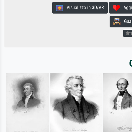
Visualizza in 3D/AR
Aggiun
Guard