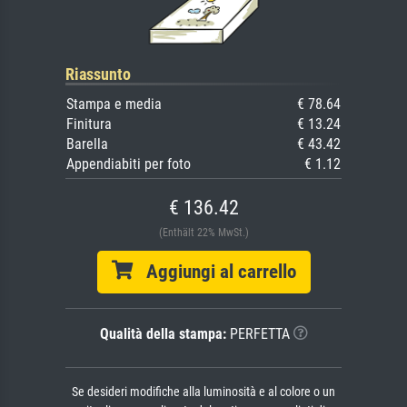
Riassunto
Stampa e media
€ 78.64
Finitura
€ 13.24
Barella
€ 43.42
Appendiabiti per foto
€ 1.12
€ 136.42
(Enthält 22% MwSt.)
Aggiungi al carrello
Qualità della stampa:
PERFETTA
Se desideri modifiche alla luminosità e al colore o un