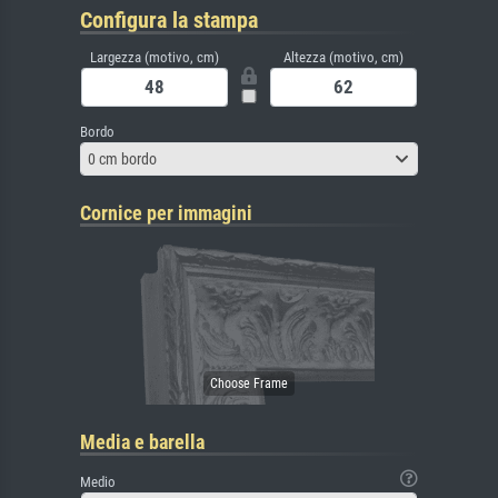
Configura la stampa
Largezza (motivo, cm)
Altezza (motivo, cm)
Bordo
0 cm bordo
Cornice per immagini
Media e barella
Medio