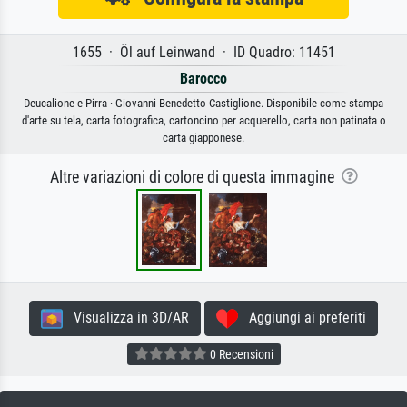
1655 · Öl auf Leinwand · ID Quadro: 11451
Barocco
Deucalione e Pirra · Giovanni Benedetto Castiglione. Disponibile come stampa
d'arte su tela, carta fotografica, cartoncino per acquerello, carta non patinata o
carta giapponese.
Altre variazioni di colore di questa immagine
Visualizza in 3D/AR
Aggiungi ai preferiti
0 Recensioni