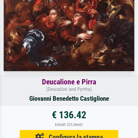
Deucalione e Pirra
(Deucalion and Pyrrha)
Giovanni Benedetto Castiglione
€ 136.42
Enthält 22% MwSt.
Configura la stampa