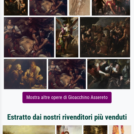
Mostra altre opere di Gioacchino Assereto
Estratto dai nostri rivenditori più venduti