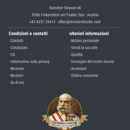
Kärntner Strasse 46
9586 Finkenstein am Faaker See · Austria
+43 4257 29415 · office@meisterdrucke.com
Condizioni e contatti
ulteriori informazioni
· Contatti
· Motivo personale
· Condizioni
· Vendi la tua arte
· CG
· Qualità
· Informativa sulla privacy
· Immagini del nostro lavoro
· Recesso
· Accessori
· Reclami
· Ordina campione
· Su di noi