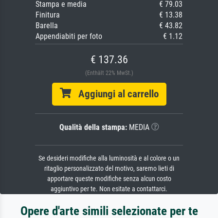
Stampa e media
€ 79.03
Finitura
€ 13.38
Barella
€ 43.82
Appendiabiti per foto
€ 1.12
€ 137.36
(Enthält 22% MwSt.)
Aggiungi al carrello
Qualità della stampa:
MEDIA
Se desideri modifiche alla luminosità e al colore o un
ritaglio personalizzato del motivo, saremo lieti di
apportare queste modifiche senza alcun costo
aggiuntivo per te. Non esitate a contattarci.
Opere d'arte simili selezionate per te