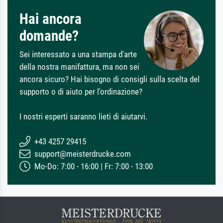
Hai ancora
domande?
Sei interessato a una stampa d'arte
della nostra manifattura, ma non sei
ancora sicuro? Hai bisogno di consigli sulla scelta del
supporto o di aiuto per l'ordinazione?
I nostri esperti saranno lieti di aiutarvi.
+43 4257 29415
support@meisterdrucke.com
Mo-Do: 7:00 - 16:00 | Fr: 7:00 - 13:00