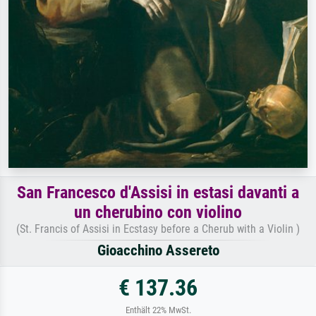
San Francesco d'Assisi in estasi davanti a
un cherubino con violino
(St. Francis of Assisi in Ecstasy before a Cherub with a Violin )
Gioacchino Assereto
€ 137.36
Enthält 22% MwSt.