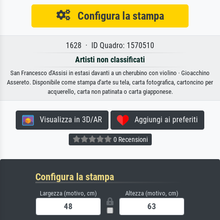
Configura la stampa
1628 · ID Quadro: 1570510
Artisti non classificati
San Francesco d'Assisi in estasi davanti a un cherubino con violino · Gioacchino
Assereto. Disponibile come stampa d'arte su tela, carta fotografica, cartoncino per
acquerello, carta non patinata o carta giapponese.
Visualizza in 3D/AR
Aggiungi ai preferiti
0 Recensioni
Configura la stampa
Largezza (motivo, cm)
Altezza (motivo, cm)