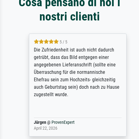
Cosa pensano di noi i
nostri clienti
5 / 5
Die Zufriedenheit ist auch nicht dadurch
getrübt, dass das Bild entgegen einer
angegebenen Lieferanschrift (sollte eine
Überraschung für die normannische
Ehefrau sein zum Hochzeits- gleichzeitig
auch Geburtstag sein) doch nach zu Hause
zugestellt wurde.
Jürgen
@
ProvenExpert
April 22, 2026