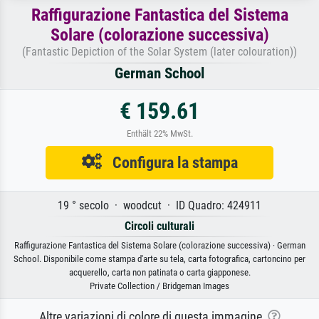
Raffigurazione Fantastica del Sistema
Solare (colorazione successiva)
(Fantastic Depiction of the Solar System (later colouration))
German School
€ 159.61
Enthält 22% MwSt.
Configura la stampa
19 ° secolo · woodcut · ID Quadro: 424911
Circoli culturali
Raffigurazione Fantastica del Sistema Solare (colorazione successiva) · German
School. Disponibile come stampa d'arte su tela, carta fotografica, cartoncino per
acquerello, carta non patinata o carta giapponese.
Private Collection / Bridgeman Images
Altre variazioni di colore di questa immagine