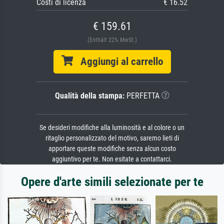
Costi di licenza
€ 16.52
€ 159.61
(Enthält 22% MwSt.)
Aggiungi al carrello
Qualità della stampa:
PERFETTA
Se desideri modifiche alla luminosità e al colore o un
ritaglio personalizzato del motivo, saremo lieti di
apportare queste modifiche senza alcun costo
aggiuntivo per te. Non esitate a contattarci.
Opere d'arte simili selezionate per te