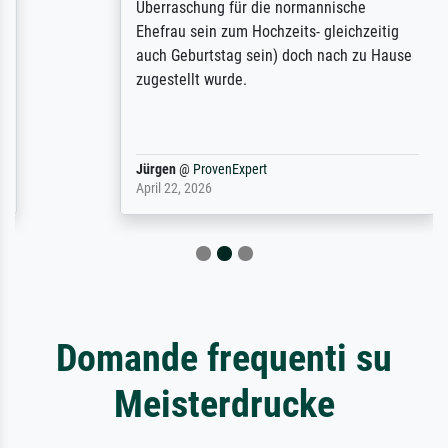
Überraschung für die normannische
Ehefrau sein zum Hochzeits- gleichzeitig
auch Geburtstag sein) doch nach zu Hause
zugestellt wurde.
Jürgen
@
ProvenExpert
April 22, 2026
Domande frequenti su
Meisterdrucke