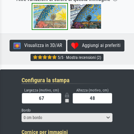
Visualizza in 3D/AR
Aggiungi ai preferiti
5/5 · Mostra recensioni (2)
Configura la stampa
Largezza (motivo, cm)
Altezza (motivo, cm)
Bordo
0 cm bordo
Cornice per immagini