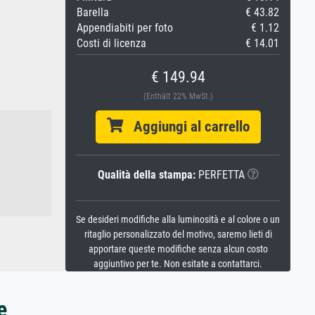
Barella
€ 43.82
Appendiabiti per foto
€ 1.12
Costi di licenza
€ 14.01
€ 149.94
(Enthält 22% MwSt.)
Aggiungi al carrello
Qualità della stampa:
PERFETTA
Se desideri modifiche alla luminosità e al colore o un
ritaglio personalizzato del motivo, saremo lieti di
apportare queste modifiche senza alcun costo
aggiuntivo per te. Non esitate a contattarci.
e