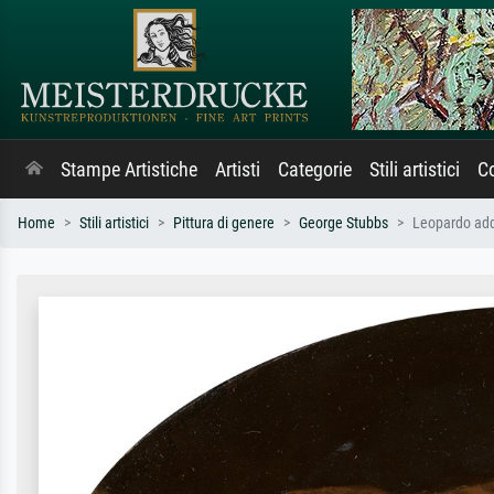
Stampe Artistiche
Artisti
Categorie
Stili artistici
Co
Home
Stili artistici
Pittura di genere
George Stubbs
Leopardo ad