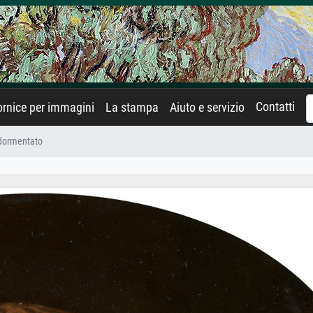
Contatti
rnice per immagini
La stampa
Aiuto e servizio
dormentato