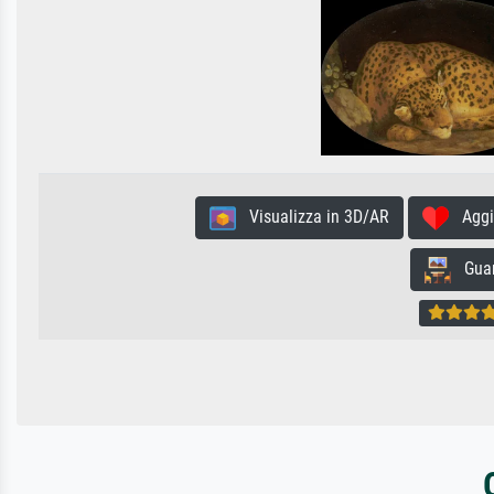
Visualizza in 3D/AR
Aggiun
Guard