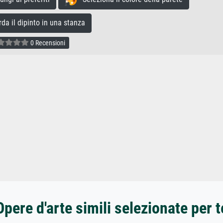
a il dipinto in una stanza
0 Recensioni
Opere d'arte simili selezionate per t