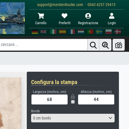
support@meisterdrucke.com · 0043 4257 29415
Carrello
Preferiti
Registrazione
Login
Configura la stampa
Largezza (motivo, cm)
Altezza (motivo, cm)
Bordo
0 cm bordo