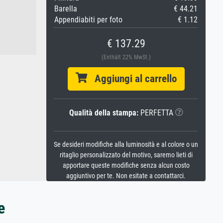
Barella
€ 44.21
Appendiabiti per foto
€ 1.12
€ 137.29
(Enthält 22% MwSt.)
Aggiungi al carrello
Qualità della stampa:
PERFETTA
Se desideri modifiche alla luminosità e al colore o un
ritaglio personalizzato del motivo, saremo lieti di
apportare queste modifiche senza alcun costo
aggiuntivo per te. Non esitate a contattarci.
e