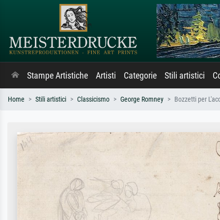
Stampe Artistiche
Artisti
Categorie
Stili artistici
Co
Home
Stili artistici
Classicismo
George Romney
Bozzetti per L'a