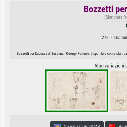
Bozzetti pe
(Sketches f
273 · Graphit
Bozzetti per L'accusa di Susanna · George Romney. Disponibile come stampa d'
Altre variazioni
Visualizza in 3D/AR
Aggiun