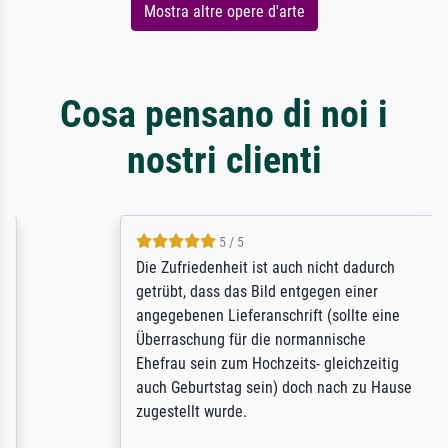
Mostra altre opere d'arte
Cosa pensano di noi i
nostri clienti
5 / 5
Die Zufriedenheit ist auch nicht dadurch
getrübt, dass das Bild entgegen einer
angegebenen Lieferanschrift (sollte eine
Überraschung für die normannische
Ehefrau sein zum Hochzeits- gleichzeitig
auch Geburtstag sein) doch nach zu Hause
zugestellt wurde.