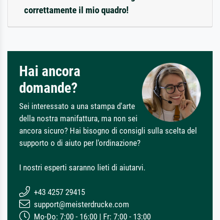
correttamente il mio quadro!
Hai ancora
domande?
Sei interessato a una stampa d'arte
della nostra manifattura, ma non sei
ancora sicuro? Hai bisogno di consigli sulla scelta del
supporto o di aiuto per l'ordinazione?
I nostri esperti saranno lieti di aiutarvi.
+43 4257 29415
support@meisterdrucke.com
Mo-Do: 7:00 - 16:00 | Fr: 7:00 - 13:00