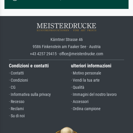
Kärntner Strasse 46
9586 Finkenstein am Faaker See · Austria
+43 4257 29415 · office@meisterdrucke.com
Condizioni e contatti
ulteriori informazioni
· Contatti
· Motivo personale
· Condizioni
· Vendi la tua arte
· CG
· Qualità
· Informativa sulla privacy
· Immagini del nostro lavoro
· Recesso
· Accessori
· Reclami
· Ordina campione
· Su di noi