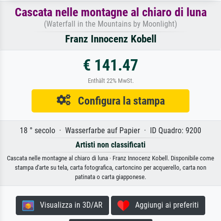
Cascata nelle montagne al chiaro di luna
(Waterfall in the Mountains by Moonlight)
Franz Innocenz Kobell
€ 141.47
Enthält 22% MwSt.
Configura la stampa
18 ° secolo · Wasserfarbe auf Papier · ID Quadro: 9200
Artisti non classificati
Cascata nelle montagne al chiaro di luna · Franz Innocenz Kobell. Disponibile come
stampa d'arte su tela, carta fotografica, cartoncino per acquerello, carta non
patinata o carta giapponese.
Visualizza in 3D/AR
Aggiungi ai preferiti