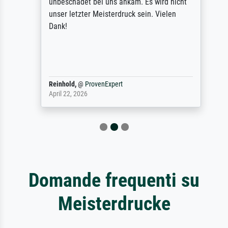
unbeschadet bei uns ankam. Es wird nicht
unser letzter Meisterdruck sein. Vielen
Dank!
Reinhold,
@
ProvenExpert
April 22, 2026
Domande frequenti su
Meisterdrucke