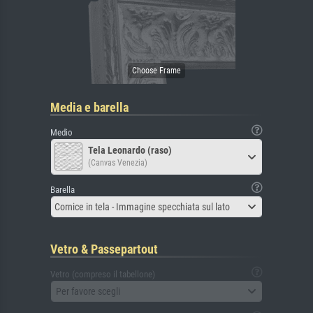
Media e barella
Medio
Tela Leonardo (raso)
(Canvas Venezia)
Barella
Cornice in tela - Immagine specchiata sul lato
Vetro & Passepartout
Vetro (compreso il tabellone)
Per favore scegli