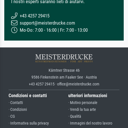
I nostri esperti saranno lieti di aiutarvi.
+43 4257 29415
support@meisterdrucke.com
Mo-Do: 7:00 - 16:00 | Fr: 7:00 - 13:00
Kärntner Strasse 46
9586 Finkenstein am Faaker See · Austria
+43 4257 29415 · office@meisterdrucke.com
Condizioni e contatti
ulteriori informazioni
· Contatti
· Motivo personale
· Condizioni
· Vendi la tua arte
· CG
· Qualità
· Informativa sulla privacy
· Immagini del nostro lavoro