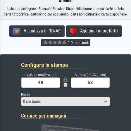
Rococò
Il piccolo pellegrino · François Boucher. Disponibile come stampa d'arte su tela,
carta fotografica, cartoncino per acquerello, carta non patinata o carta giapponese.
Visualizza in 3D/AR
Aggiungi ai preferiti
0 Recensioni
Configura la stampa
Largezza (motivo, cm)
Altezza (motivo, cm)
Bordo
0 cm bordo
Cornice per immagini