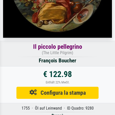
Il piccolo pellegrino
(The Little Pilgrim)
François Boucher
€ 122.98
Enthält 22% MwSt.
Configura la stampa
1755 · Öl auf Leinwand · ID Quadro: 9280