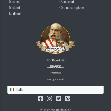
· Recesso
· Accessori
· Reclami
· Ordina campione
· Su di noi
Italia
(c) 2026 meisterdrucke.it