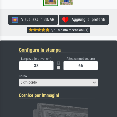
Visualizza in 3D/AR
Aggiungi ai preferiti
5/5 · Mostra recensioni (1)
Configura la stampa
Largezza (motivo, cm)
Altezza (motivo, cm)
Bordo
0 cm bordo
Cornice per immagini