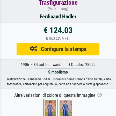
Trasfigurazione
(Verklärung)
Ferdinand Hodler
€ 124.03
Enthält 22% MwSt.
Configura la stampa
1906 · Öl auf Leinwand · ID Quadro: 28699
Simbolismo
Trasfigurazione · Ferdinand Hodler. Disponibile come stampa d'arte su tela, carta
fotografica, cartoncino per acquerello, carta non patinata o carta giapponese.
Altre variazioni di colore di questa immagine