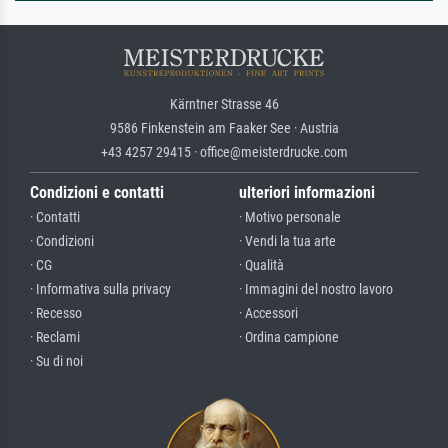
Kärntner Strasse 46
9586 Finkenstein am Faaker See · Austria
+43 4257 29415 · office@meisterdrucke.com
Condizioni e contatti
ulteriori informazioni
· Contatti
· Motivo personale
· Condizioni
· Vendi la tua arte
· CG
· Qualità
· Informativa sulla privacy
· Immagini del nostro lavoro
· Recesso
· Accessori
· Reclami
· Ordina campione
· Su di noi