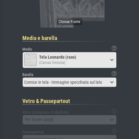
Media e barella
Medio
Tela Leonardo (raso)
(Canvas Venezia)
Barella
Cornice in tela - Immagine specchiata sul lato
Vetro & Passepartout
Vetro (compreso il tabellone)
Per favore scegli
Passepartout