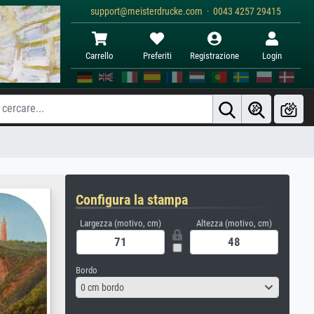
support@meisterdrucke.com · 0043 4257 29415
Carrello
Preferiti
Registrazione
Login
Configura la stampa
Largezza (motivo, cm)
Altezza (motivo, cm)
Bordo
0 cm bordo