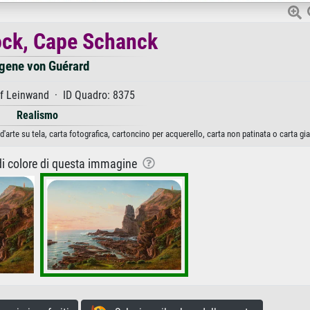
ock, Cape Schanck
gene von Guérard
f Leinwand · ID Quadro: 8375
Realismo
rte su tela, carta fotografica, cartoncino per acquerello, carta non patinata o carta gi
 di colore di questa immagine