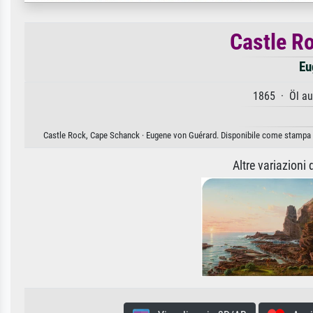
Castle R
Eu
1865 · Öl au
Castle Rock, Cape Schanck · Eugene von Guérard. Disponibile come stampa d'a
Altre variazioni