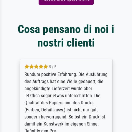
Cosa pensano di noi i
nostri clienti
5 / 5
Rundum positive Erfahrung. Die Ausführung
des Auftrags hat eine Weile gedauert, die
angekündigte Lieferzeit wurde aber
letztlich sogar etwas unterschritten. Die
Qualität des Papiers und des Drucks
(Farben, Details usw.) ist nicht nur gut,
sondern hervorragend. Selbst ein Druck ist
damit ein Kunstwerk im eigenen Sinne.
Definitiv den Pre...