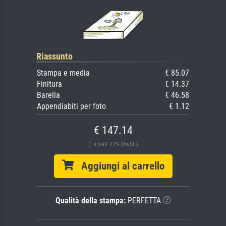
Riassunto
Stampa e media
€ 85.07
Finitura
€ 14.37
Barella
€ 46.58
Appendiabiti per foto
€ 1.12
€ 147.14
(Enthält 22% MwSt.)
Aggiungi al carrello
Qualità della stampa:
PERFETTA