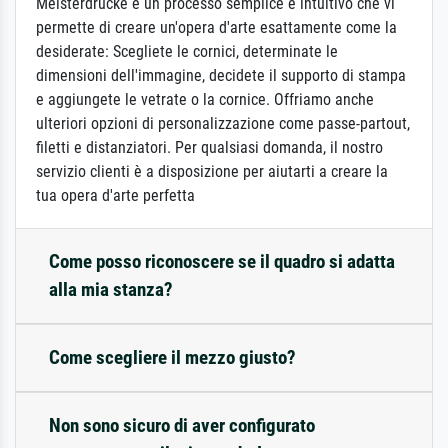
Meisterdrucke è un processo semplice e intuitivo che vi
permette di creare un'opera d'arte esattamente come la
desiderate: Scegliete le cornici, determinate le
dimensioni dell'immagine, decidete il supporto di stampa
e aggiungete le vetrate o la cornice. Offriamo anche
ulteriori opzioni di personalizzazione come passe-partout,
filetti e distanziatori. Per qualsiasi domanda, il nostro
servizio clienti è a disposizione per aiutarti a creare la
tua opera d'arte perfetta
Come posso riconoscere se il quadro si adatta
alla mia stanza?
Come scegliere il mezzo giusto?
Non sono sicuro di aver configurato