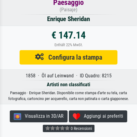
Paesaggio
(Paisaje)
Enrique Sheridan
€ 147.14
Enthält 22% MwSt.
Configura la stampa
1858 · Öl auf Leinwand · ID Quadro: 8215
Artisti non classificati
Paesaggio · Enrique Sheridan. Disponibile come stampa d'arte su tela, carta
fotografica, cartoncino per acquerello, carta non patinata o carta giapponese.
Visualizza in 3D/AR
Aggiungi ai preferiti
0 Recensioni