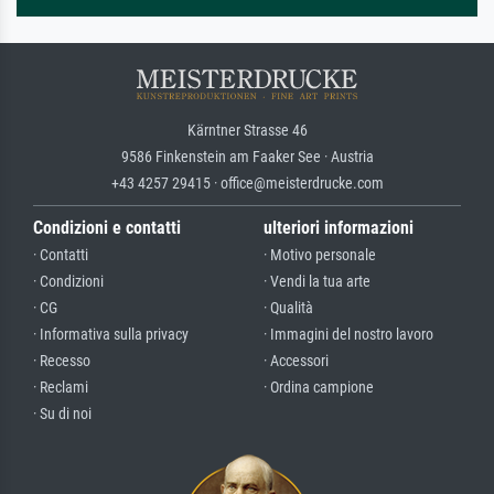
Kärntner Strasse 46
9586 Finkenstein am Faaker See · Austria
+43 4257 29415 · office@meisterdrucke.com
Condizioni e contatti
ulteriori informazioni
· Contatti
· Motivo personale
· Condizioni
· Vendi la tua arte
· CG
· Qualità
· Informativa sulla privacy
· Immagini del nostro lavoro
· Recesso
· Accessori
· Reclami
· Ordina campione
· Su di noi