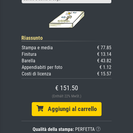
Riassunto
Stampa e media
€ 77.85
Finitura
€ 13.14
Barella
€ 43.82
Appendiabiti per foto
€ 1.12
Costi di licenza
€ 15.57
€ 151.50
(Enthält 22% MwSt.)
Aggiungi al carrello
Qualità della stampa:
PERFETTA