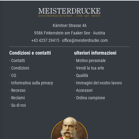
Kärntner Strasse 46
9586 Finkenstein am Faaker See · Austria
+43 4257 29415 · office@meisterdrucke.com
Condizioni e contatti
ulteriori informazioni
· Contatti
· Motivo personale
· Condizioni
· Vendi la tua arte
· CG
· Qualità
· Informativa sulla privacy
· Immagini del nostro lavoro
· Recesso
· Accessori
· Reclami
· Ordina campione
· Su di noi