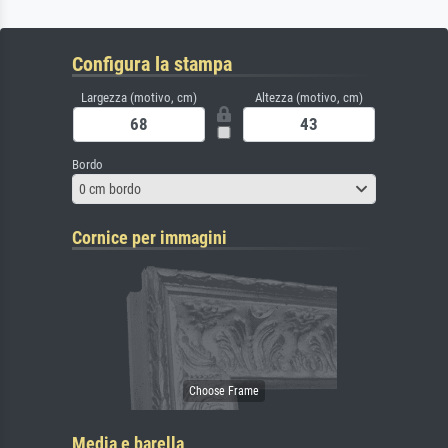
Configura la stampa
Largezza (motivo, cm)
Altezza (motivo, cm)
Bordo
0 cm bordo
Cornice per immagini
Media e barella