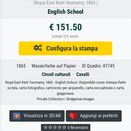
(Royal East Kent Yeomanry, 1865 )
English School
€ 151.50
Enthält 22% MwSt.
Configura la stampa
1865 · Wasserfarbe auf Papier · ID Quadro: 81745
Circoli culturali
·
Cavalli
Royal East Kent Yeomanry, 1865 · English School. Disponibile come stampa d'arte
su tela, carta fotografica, cartoncino per acquerello, carta non patinata o carta
giapponese.
Private Collection / Bridgeman Images
Visualizza in 3D/AR
Aggiungi ai preferiti
0 Recensioni