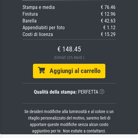
Stampa e media
€ 76.46
Finitura
€ 12.96
Barella
€ 42.63
Appendiabiti per foto
€ 1.12
Costi di licenza
€ 15.29
€ 148.45
(Enthält 22% MwSt.)
Aggiungi al carrello
Qualità della stampa:
PERFETTA
Se desideri modifiche alla luminosità e al colore o un
ritaglio personalizzato del motivo, saremo lieti di
apportare queste modifiche senza alcun costo
aggiuntivo per te. Non esitate a contattarci.