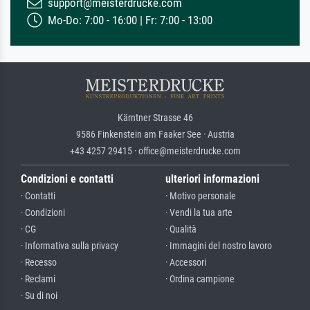
support@meisterdrucke.com
Mo-Do: 7:00 - 16:00 | Fr: 7:00 - 13:00
Kärntner Strasse 46
9586 Finkenstein am Faaker See · Austria
+43 4257 29415 · office@meisterdrucke.com
Condizioni e contatti
ulteriori informazioni
· Contatti
· Motivo personale
· Condizioni
· Vendi la tua arte
· CG
· Qualità
· Informativa sulla privacy
· Immagini del nostro lavoro
· Recesso
· Accessori
· Reclami
· Ordina campione
· Su di noi