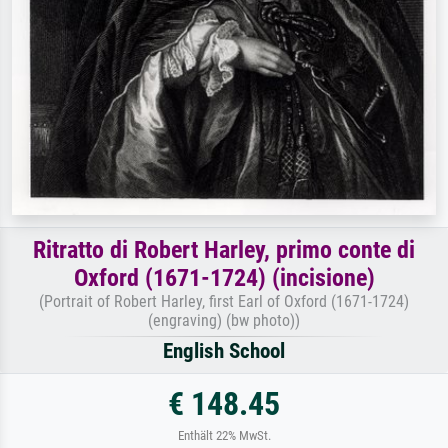
Ritratto di Robert Harley, primo conte di
Oxford (1671-1724) (incisione)
(Portrait of Robert Harley, first Earl of Oxford (1671-1724)
(engraving) (bw photo))
English School
€ 148.45
Enthält 22% MwSt.