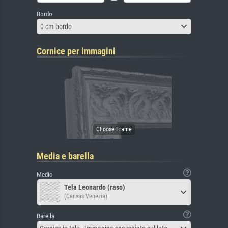
Bordo
0 cm bordo
Cornice per immagini
Media e barella
Medio
Tela Leonardo (raso)
(Canvas Venezia)
Barella