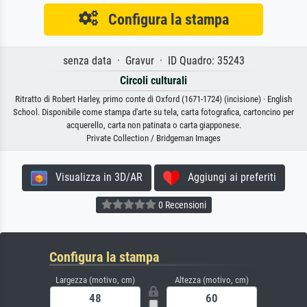
Configura la stampa
senza data · Gravur · ID Quadro: 35243
Circoli culturali
Ritratto di Robert Harley, primo conte di Oxford (1671-1724) (incisione) · English
School. Disponibile come stampa d'arte su tela, carta fotografica, cartoncino per
acquerello, carta non patinata o carta giapponese.
Private Collection / Bridgeman Images
Visualizza in 3D/AR
Aggiungi ai preferiti
0 Recensioni
Configura la stampa
Largezza (motivo, cm)
Altezza (motivo, cm)