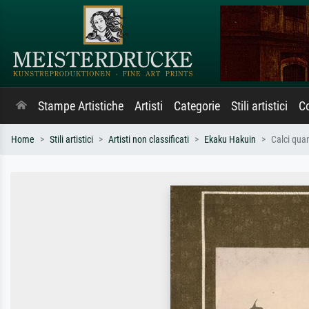
Stampe Artistiche
Artisti
Categorie
Stili artistici
Co
Home
Stili artistici
Artisti non classificati
Ekaku Hakuin
Calci qua