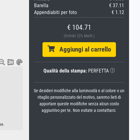
Barella
€ 37.11
Appendiabiti per foto
€ 1.12
€ 104.71
(Enthält 22% MwSt.)
Aggiungi al carrello
Qualità della stampa:
PERFETTA
Se desideri modifiche alla luminosità e al colore o un
ritaglio personalizzato del motivo, saremo lieti di
apportare queste modifiche senza alcun costo
aggiuntivo per te. Non esitate a contattarci.
se.