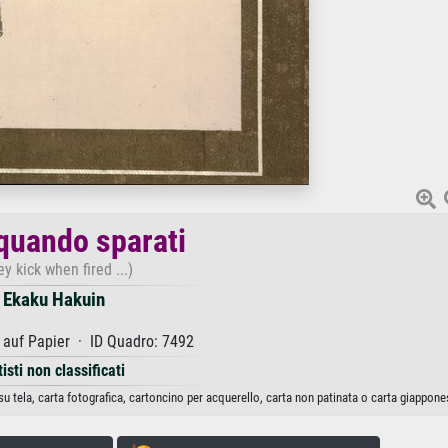
 quando sparati
y kick when fired ...)
Ekaku Hakuin
 auf Papier · ID Quadro: 7492
tisti non classificati
u tela, carta fotografica, cartoncino per acquerello, carta non patinata o carta giappone