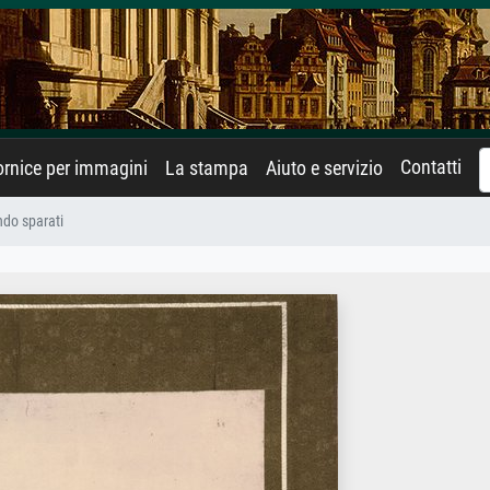
Contatti
rnice per immagini
La stampa
Aiuto e servizio
ndo sparati