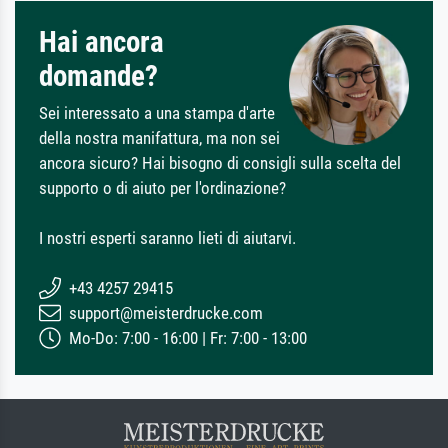
Hai ancora
domande?
Sei interessato a una stampa d'arte
della nostra manifattura, ma non sei
ancora sicuro? Hai bisogno di consigli sulla scelta del
supporto o di aiuto per l'ordinazione?
I nostri esperti saranno lieti di aiutarvi.
+43 4257 29415
support@meisterdrucke.com
Mo-Do: 7:00 - 16:00 | Fr: 7:00 - 13:00