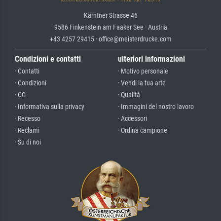
Kärntner Strasse 46
9586 Finkenstein am Faaker See · Austria
+43 4257 29415 · office@meisterdrucke.com
Condizioni e contatti
ulteriori informazioni
· Contatti
· Motivo personale
· Condizioni
· Vendi la tua arte
· CG
· Qualità
· Informativa sulla privacy
· Immagini del nostro lavoro
· Recesso
· Accessori
· Reclami
· Ordina campione
· Su di noi