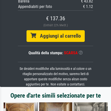
Barella
€ 43.82
Appendiabiti per foto
€ 1.12
€ 137.36
(Enthält 22% MwSt.)
Aggiungi al carrello
Qualità della stampa:
SCARSA
Se desideri modifiche alla luminosità e al colore o un
ritaglio personalizzato del motivo, saremo lieti di
apportare queste modifiche senza alcun costo
aggiuntivo per te. Non esitate a contattarci.
Opere d'arte simili selezionate per te