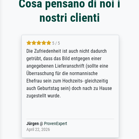
Cosa pensano di noi i
nostri clienti
5 / 5
Die Zufriedenheit ist auch nicht dadurch
getrübt, dass das Bild entgegen einer
angegebenen Lieferanschrift (sollte eine
Überraschung für die normannische
Ehefrau sein zum Hochzeits- gleichzeitig
auch Geburtstag sein) doch nach zu Hause
zugestellt wurde.
Jürgen
@
ProvenExpert
April 22, 2026