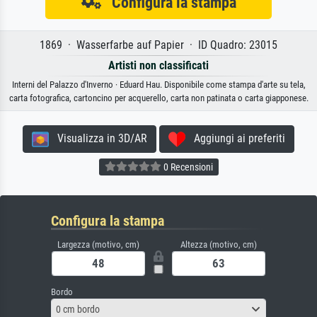
Configura la stampa
1869 · Wasserfarbe auf Papier · ID Quadro: 23015
Artisti non classificati
Interni del Palazzo d'Inverno · Eduard Hau. Disponibile come stampa d'arte su tela,
carta fotografica, cartoncino per acquerello, carta non patinata o carta giapponese.
Visualizza in 3D/AR
Aggiungi ai preferiti
0 Recensioni
Configura la stampa
Largezza (motivo, cm)
Altezza (motivo, cm)
Bordo
0 cm bordo