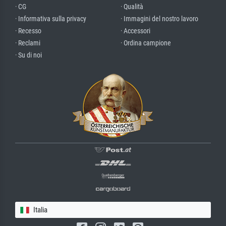
· CG
· Qualità
· Informativa sulla privacy
· Immagini del nostro lavoro
· Recesso
· Accessori
· Reclami
· Ordina campione
· Su di noi
Italia