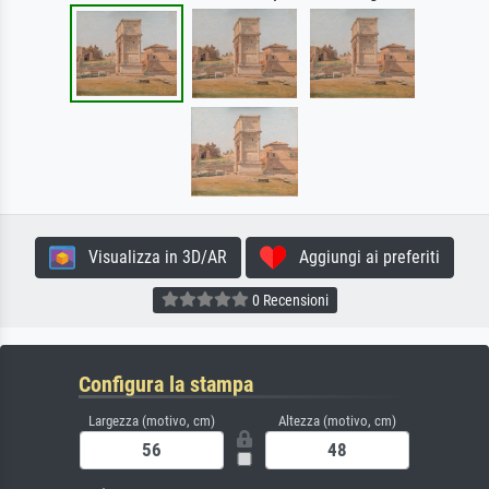
Visualizza in 3D/AR
Aggiungi ai preferiti
0 Recensioni
Configura la stampa
Largezza (motivo, cm)
Altezza (motivo, cm)