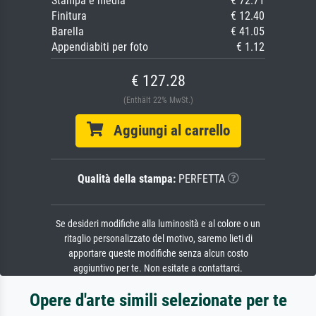
Stampa e media
€ 72.71
Finitura
€ 12.40
Barella
€ 41.05
Appendiabiti per foto
€ 1.12
€ 127.28
(Enthält 22% MwSt.)
Aggiungi al carrello
Qualità della stampa:
PERFETTA
Se desideri modifiche alla luminosità e al colore o un
ritaglio personalizzato del motivo, saremo lieti di
apportare queste modifiche senza alcun costo
aggiuntivo per te. Non esitate a contattarci.
Opere d'arte simili selezionate per te