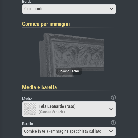
Bordo
0 cm bordo
Cornice per immagini
Media e barella
Medio
Tela Leonardo (raso)
(Canvas Venezia)
Barella
Cornice in tela - Immagine specchiata sul lato