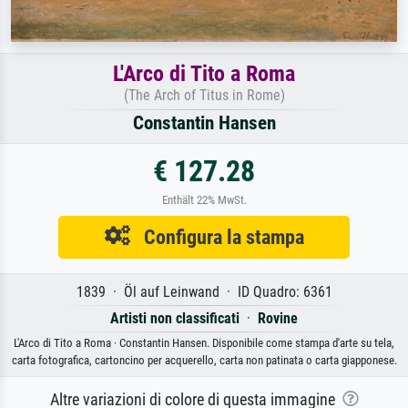
L'Arco di Tito a Roma
(The Arch of Titus in Rome)
Constantin Hansen
€ 127.28
Enthält 22% MwSt.
Configura la stampa
1839 · Öl auf Leinwand · ID Quadro: 6361
Artisti non classificati
·
Rovine
L'Arco di Tito a Roma · Constantin Hansen. Disponibile come stampa d'arte su tela,
carta fotografica, cartoncino per acquerello, carta non patinata o carta giapponese.
Altre variazioni di colore di questa immagine