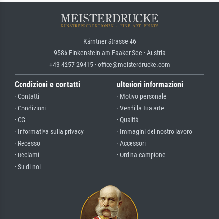
Kärntner Strasse 46
9586 Finkenstein am Faaker See · Austria
+43 4257 29415 · office@meisterdrucke.com
Condizioni e contatti
ulteriori informazioni
· Contatti
· Motivo personale
· Condizioni
· Vendi la tua arte
· CG
· Qualità
· Informativa sulla privacy
· Immagini del nostro lavoro
· Recesso
· Accessori
· Reclami
· Ordina campione
· Su di noi