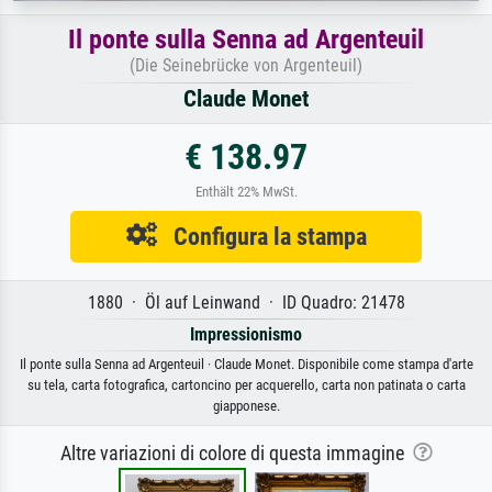
Il ponte sulla Senna ad Argenteuil
(Die Seinebrücke von Argenteuil)
Claude Monet
€ 138.97
Enthält 22% MwSt.
Configura la stampa
1880 · Öl auf Leinwand · ID Quadro: 21478
Impressionismo
Il ponte sulla Senna ad Argenteuil · Claude Monet. Disponibile come stampa d'arte
su tela, carta fotografica, cartoncino per acquerello, carta non patinata o carta
giapponese.
Altre variazioni di colore di questa immagine