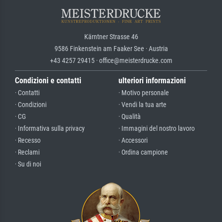
Kärntner Strasse 46
9586 Finkenstein am Faaker See · Austria
+43 4257 29415 · office@meisterdrucke.com
Condizioni e contatti
ulteriori informazioni
· Contatti
· Motivo personale
· Condizioni
· Vendi la tua arte
· CG
· Qualità
· Informativa sulla privacy
· Immagini del nostro lavoro
· Recesso
· Accessori
· Reclami
· Ordina campione
· Su di noi