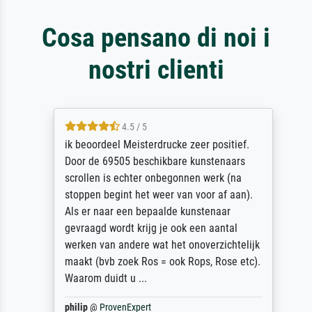
Cosa pensano di noi i
nostri clienti
4.5 / 5
ik beoordeel Meisterdrucke zeer positief.
Door de 69505 beschikbare kunstenaars
scrollen is echter onbegonnen werk (na
stoppen begint het weer van voor af aan).
Als er naar een bepaalde kunstenaar
gevraagd wordt krijg je ook een aantal
werken van andere wat het onoverzichtelijk
maakt (bvb zoek Ros = ook Rops, Rose etc).
Waarom duidt u ...
philip
@
ProvenExpert