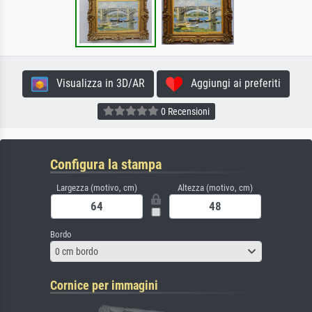
Visualizza in 3D/AR
Aggiungi ai preferiti
0 Recensioni
Configura la stampa
Largezza (motivo, cm)
Altezza (motivo, cm)
Bordo
0 cm bordo
Cornice per immagini