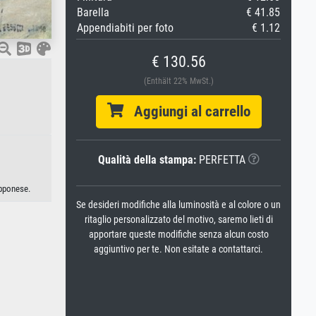
Barella
€ 41.85
Appendiabiti per foto
€ 1.12
€ 130.56
(Enthält 22% MwSt.)
Aggiungi al carrello
Qualità della stampa:
PERFETTA
apponese.
Se desideri modifiche alla luminosità e al colore o un
ritaglio personalizzato del motivo, saremo lieti di
apportare queste modifiche senza alcun costo
aggiuntivo per te. Non esitate a contattarci.