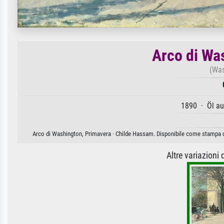
Arco di Wa
(Was
1890 · Öl au
Arco di Washington, Primavera · Childe Hassam. Disponibile come stampa d'a
Altre variazioni