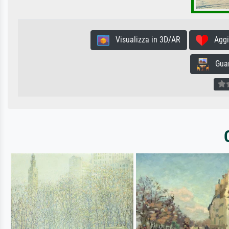
Visualizza in 3D/AR
Aggiun
Guard