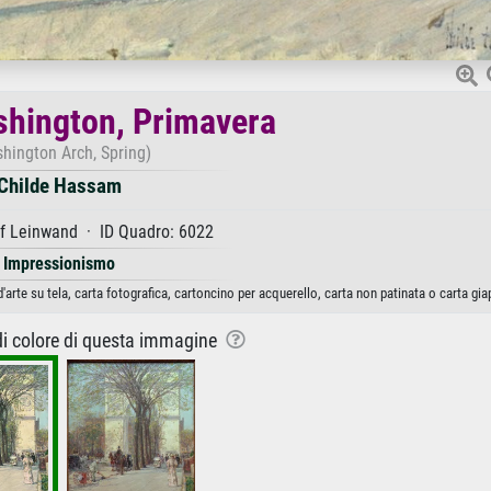
shington, Primavera
hington Arch, Spring)
Childe Hassam
f Leinwand · ID Quadro: 6022
Impressionismo
rte su tela, carta fotografica, cartoncino per acquerello, carta non patinata o carta gi
 di colore di questa immagine