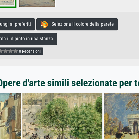
gi ai preferiti
Seleziona il colore della parete
a il dipinto in una stanza
0 Recensioni
Opere d'arte simili selezionate per t