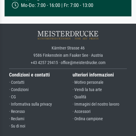
Mo-Do: 7:00 - 16:00 | Fr: 7:00 - 13:00
Kärntner Strasse 46
9586 Finkenstein am Faaker See · Austria
+43 4257 29415 · office@meisterdrucke.com
Condizioni e contatti
ulteriori informazioni
· Contatti
· Motivo personale
· Condizioni
· Vendi la tua arte
· CG
· Qualità
· Informativa sulla privacy
· Immagini del nostro lavoro
· Recesso
· Accessori
· Reclami
· Ordina campione
· Su di noi