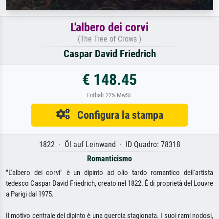
L'albero dei corvi
(The Tree of Crows )
Caspar David Friedrich
€ 148.45
Enthält 22% MwSt.
Configura la stampa
1822 · Öl auf Leinwand · ID Quadro: 78318
Romanticismo
"L'albero dei corvi" è un dipinto ad olio tardo romantico dell'artista
tedesco Caspar David Friedrich, creato nel 1822. È di proprietà del Louvre
a Parigi dal 1975.
Il motivo centrale del dipinto è una quercia stagionata. I suoi rami nodosi,