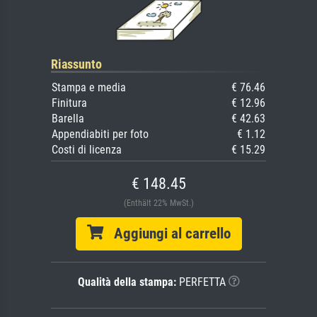
Riassunto
Stampa e media
€ 76.46
Finitura
€ 12.96
Barella
€ 42.63
Appendiabiti per foto
€ 1.12
Costi di licenza
€ 15.29
€ 148.45
(Enthält 22% MwSt.)
Aggiungi al carrello
Qualità della stampa:
PERFETTA