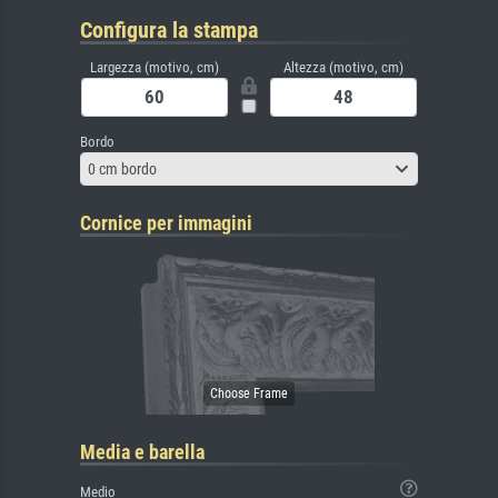
Configura la stampa
Largezza (motivo, cm)
Altezza (motivo, cm)
Bordo
0 cm bordo
Cornice per immagini
Media e barella
Medio