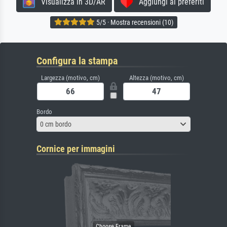
Visualizza in 3D/AR
Aggiungi ai preferiti
5/5 · Mostra recensioni (10)
Configura la stampa
Largezza (motivo, cm)
Altezza (motivo, cm)
Bordo
0 cm bordo
Cornice per immagini