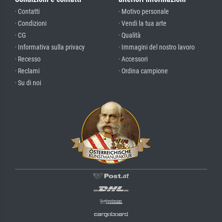
· Contatti
· Motivo personale
· Condizioni
· Vendi la tua arte
· CG
· Qualità
· Informativa sulla privacy
· Immagini del nostro lavoro
· Recesso
· Accessori
· Reclami
· Ordina campione
· Su di noi