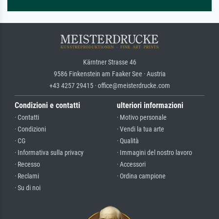
Kärntner Strasse 46
9586 Finkenstein am Faaker See · Austria
+43 4257 29415 · office@meisterdrucke.com
Condizioni e contatti
ulteriori informazioni
· Contatti
· Motivo personale
· Condizioni
· Vendi la tua arte
· CG
· Qualità
· Informativa sulla privacy
· Immagini del nostro lavoro
· Recesso
· Accessori
· Reclami
· Ordina campione
· Su di noi