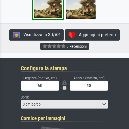
Visualizza in 3D/AR
Aggiungi ai preferiti
0 Recensioni
Configura la stampa
Largezza (motivo, cm)
Altezza (motivo, cm)
Bordo
0 cm bordo
Cornice per immagini