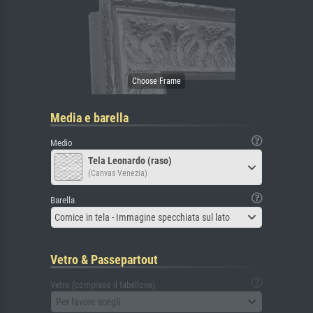
Media e barella
Medio
Tela Leonardo (raso)
(Canvas Venezia)
Barella
Cornice in tela - Immagine specchiata sul lato
Vetro & Passepartout
Vetro (compreso il tabellone)
Per favore scegli