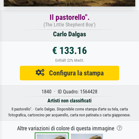
Il pastorello".
(The Little Shepherd Boy')
Carlo Dalgas
€ 133.16
Enthält 22% MwSt.
Configura la stampa
1840 · ID Quadro: 1564428
Artisti non classificati
Il pastorello". · Carlo Dalgas. Disponibile come stampa d'arte su tela, carta
fotografica, cartoncino per acquerello, carta non patinata o carta giapponese.
Altre variazioni di colore di questa immagine