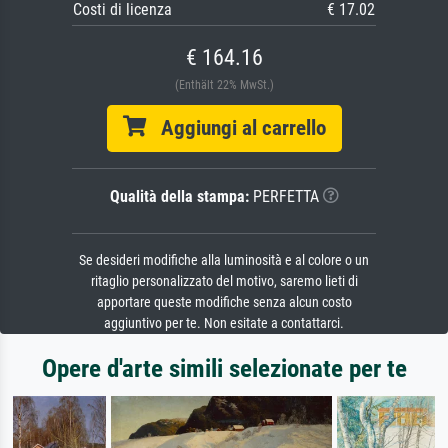
Costi di licenza
€ 17.02
€ 164.16
(Enthält 22% MwSt.)
Aggiungi al carrello
Qualità della stampa:
PERFETTA
Se desideri modifiche alla luminosità e al colore o un
ritaglio personalizzato del motivo, saremo lieti di
apportare queste modifiche senza alcun costo
aggiuntivo per te. Non esitate a contattarci.
Opere d'arte simili selezionate per te