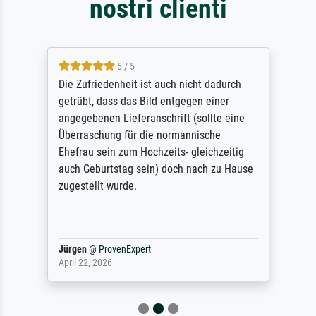
nostri clienti
5 / 5
Die Zufriedenheit ist auch nicht dadurch
getrübt, dass das Bild entgegen einer
angegebenen Lieferanschrift (sollte eine
Überraschung für die normannische
Ehefrau sein zum Hochzeits- gleichzeitig
auch Geburtstag sein) doch nach zu Hause
zugestellt wurde.
Jürgen
@
ProvenExpert
April 22, 2026