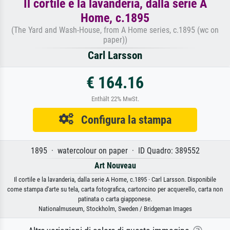
Il cortile e la lavanderia, dalla serie A
Home, c.1895
(The Yard and Wash-House, from A Home series, c.1895 (wc on
paper))
Carl Larsson
€ 164.16
Enthält 22% MwSt.
Configura la stampa
1895 · watercolour on paper · ID Quadro: 389552
Art Nouveau
Il cortile e la lavanderia, dalla serie A Home, c.1895 · Carl Larsson. Disponibile
come stampa d'arte su tela, carta fotografica, cartoncino per acquerello, carta non
patinata o carta giapponese.
Nationalmuseum, Stockholm, Sweden / Bridgeman Images