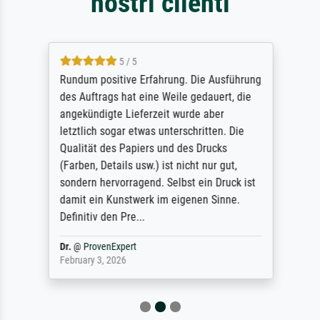
nostri clienti
5 / 5
Rundum positive Erfahrung. Die Ausführung
des Auftrags hat eine Weile gedauert, die
angekündigte Lieferzeit wurde aber
letztlich sogar etwas unterschritten. Die
Qualität des Papiers und des Drucks
(Farben, Details usw.) ist nicht nur gut,
sondern hervorragend. Selbst ein Druck ist
damit ein Kunstwerk im eigenen Sinne.
Definitiv den Pre...
Dr.
@
ProvenExpert
February 3, 2026