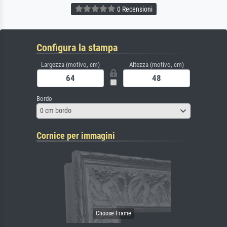
0 Recensioni
Configura la stampa
Largezza (motivo, cm)
Altezza (motivo, cm)
Bordo
0 cm bordo
Cornice per immagini