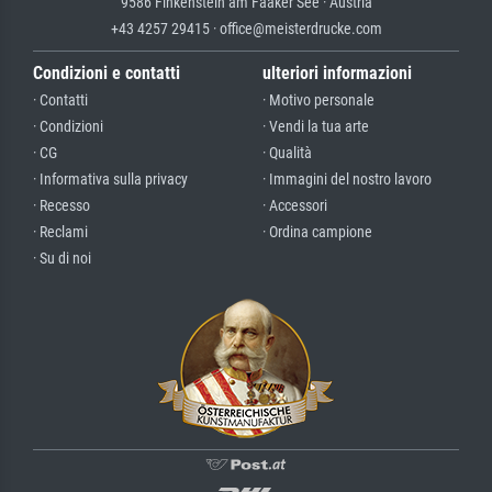
9586 Finkenstein am Faaker See · Austria
+43 4257 29415 · office@meisterdrucke.com
Condizioni e contatti
ulteriori informazioni
· Contatti
· Motivo personale
· Condizioni
· Vendi la tua arte
· CG
· Qualità
· Informativa sulla privacy
· Immagini del nostro lavoro
· Recesso
· Accessori
· Reclami
· Ordina campione
· Su di noi