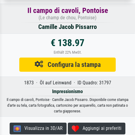
Il campo di cavoli, Pontoise
(Le champ de chou, Pontoise)
Camille Jacob Pissarro
€ 138.97
Enthält 22% MwSt.
Configura la stampa
1873 · Öl auf Leinwand · ID Quadro: 31797
Impressionismo
Il campo di cavoli, Pontoise · Camille Jacob Pissarro. Disponibile come stampa
d'arte su tela, carta fotografica, cartoncino per acquerello, carta non patinata o
carta giapponese.
Visualizza in 3D/AR
Aggiungi ai preferiti