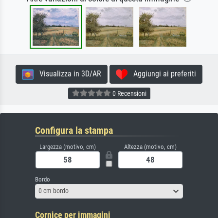
Visualizza in 3D/AR
Aggiungi ai preferiti
0 Recensioni
Configura la stampa
Largezza (motivo, cm)
Altezza (motivo, cm)
Bordo
0 cm bordo
Cornice per immagini