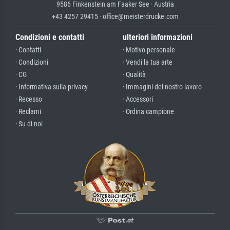
9586 Finkenstein am Faaker See · Austria
+43 4257 29415 · office@meisterdrucke.com
Condizioni e contatti
ulteriori informazioni
· Contatti
· Motivo personale
· Condizioni
· Vendi la tua arte
· CG
· Qualità
· Informativa sulla privacy
· Immagini del nostro lavoro
· Recesso
· Accessori
· Reclami
· Ordina campione
· Su di noi