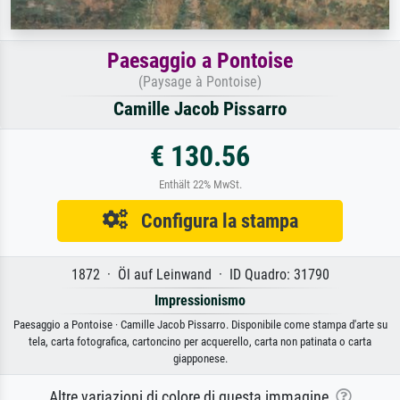
Paesaggio a Pontoise
(Paysage à Pontoise)
Camille Jacob Pissarro
€ 130.56
Enthält 22% MwSt.
Configura la stampa
1872 · Öl auf Leinwand · ID Quadro: 31790
Impressionismo
Paesaggio a Pontoise · Camille Jacob Pissarro. Disponibile come stampa d'arte su
tela, carta fotografica, cartoncino per acquerello, carta non patinata o carta
giapponese.
Altre variazioni di colore di questa immagine