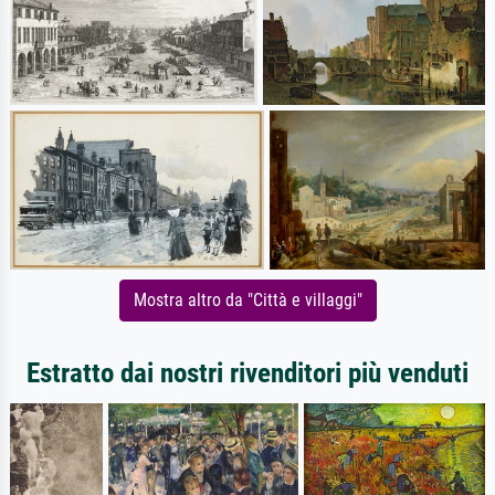
Mostra altro da "Città e villaggi"
Estratto dai nostri rivenditori più venduti