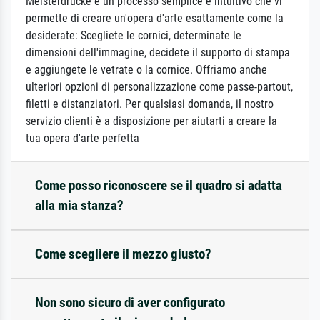
Meisterdrucke è un processo semplice e intuitivo che vi
permette di creare un'opera d'arte esattamente come la
desiderate: Scegliete le cornici, determinate le
dimensioni dell'immagine, decidete il supporto di stampa
e aggiungete le vetrate o la cornice. Offriamo anche
ulteriori opzioni di personalizzazione come passe-partout,
filetti e distanziatori. Per qualsiasi domanda, il nostro
servizio clienti è a disposizione per aiutarti a creare la
tua opera d'arte perfetta
Come posso riconoscere se il quadro si adatta
alla mia stanza?
Come scegliere il mezzo giusto?
Non sono sicuro di aver configurato