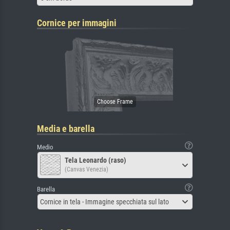
Cornice per immagini
Media e barella
Medio
Tela Leonardo (raso)
(Canvas Venezia)
Barella
Cornice in tela - Immagine specchiata sul lato