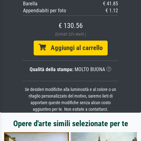
Barella
€ 41.85
Appendiabiti per foto
€ 1.12
€ 130.56
(Enthält 22% MwSt.)
Aggiungi al carrello
Qualità della stampa:
MOLTO BUONA
Se desideri modifiche alla luminosità e al colore o un
ritaglio personalizzato del motivo, saremo lieti di
apportare queste modifiche senza alcun costo
aggiuntivo per te. Non esitate a contattarci.
Opere d'arte simili selezionate per te