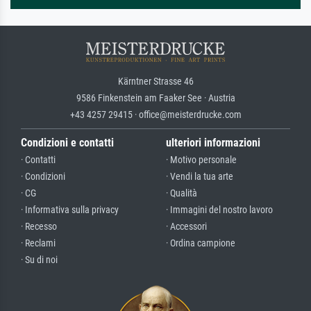
Kärntner Strasse 46
9586 Finkenstein am Faaker See · Austria
+43 4257 29415 · office@meisterdrucke.com
Condizioni e contatti
ulteriori informazioni
· Contatti
· Motivo personale
· Condizioni
· Vendi la tua arte
· CG
· Qualità
· Informativa sulla privacy
· Immagini del nostro lavoro
· Recesso
· Accessori
· Reclami
· Ordina campione
· Su di noi