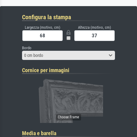
Configura la stampa
Largezza (motivo, cm)
Altezza (motivo, cm)
Bordo
0 cm bordo
Cornice per immagini
Media e barella