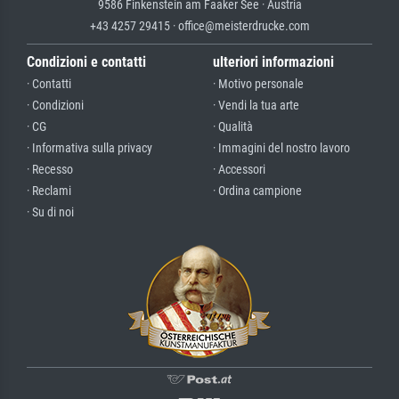
9586 Finkenstein am Faaker See · Austria
+43 4257 29415 · office@meisterdrucke.com
Condizioni e contatti
ulteriori informazioni
· Contatti
· Motivo personale
· Condizioni
· Vendi la tua arte
· CG
· Qualità
· Informativa sulla privacy
· Immagini del nostro lavoro
· Recesso
· Accessori
· Reclami
· Ordina campione
· Su di noi