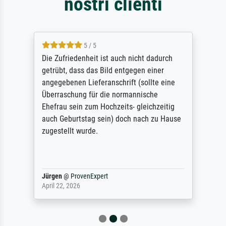
nostri clienti
5 / 5
Die Zufriedenheit ist auch nicht dadurch
getrübt, dass das Bild entgegen einer
angegebenen Lieferanschrift (sollte eine
Überraschung für die normannische
Ehefrau sein zum Hochzeits- gleichzeitig
auch Geburtstag sein) doch nach zu Hause
zugestellt wurde.
Jürgen
@
ProvenExpert
April 22, 2026