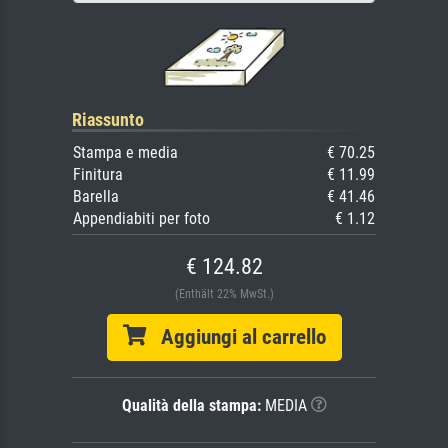
Riassunto
Stampa e media
€ 70.25
Finitura
€ 11.99
Barella
€ 41.46
Appendiabiti per foto
€ 1.12
€ 124.82
(Enthält 22% MwSt.)
Aggiungi al carrello
Qualità della stampa:
MEDIA