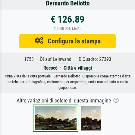
Bernardo Bellotto
€ 126.89
Enthält 22% MwSt.
Configura la stampa
1753 · Öl auf Leinwand · ID Quadro: 27393
Rococò
·
Città e villaggi
Pirna vista dalla città portuale · Bernardo Bellotto. Disponibile come stampa d'arte
su tela, carta fotografica, cartoncino per acquerello, carta non patinata o carta
giapponese.
Altre variazioni di colore di questa immagine