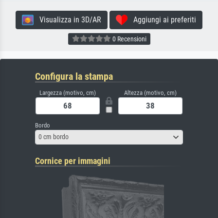
Visualizza in 3D/AR
Aggiungi ai preferiti
0 Recensioni
Configura la stampa
Largezza (motivo, cm)
Altezza (motivo, cm)
Bordo
0 cm bordo
Cornice per immagini