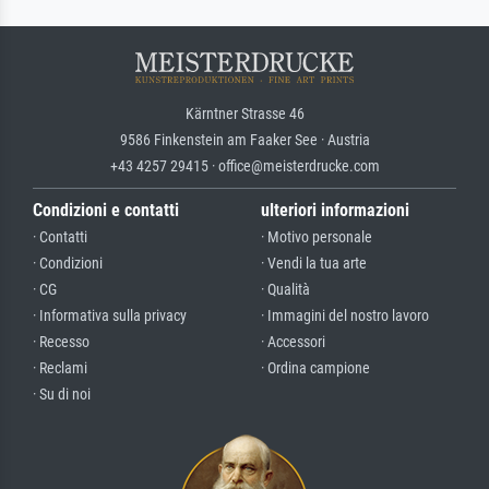
Kärntner Strasse 46
9586 Finkenstein am Faaker See · Austria
+43 4257 29415 · office@meisterdrucke.com
Condizioni e contatti
ulteriori informazioni
· Contatti
· Motivo personale
· Condizioni
· Vendi la tua arte
· CG
· Qualità
· Informativa sulla privacy
· Immagini del nostro lavoro
· Recesso
· Accessori
· Reclami
· Ordina campione
· Su di noi