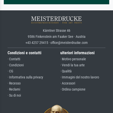
Kärntner Strasse 46
9586 Finkenstein am Faaker See · Austria
+43 4257 29415 · office@meisterdrucke.com
Condizioni e contatti
ulteriori informazioni
· Contatti
· Motivo personale
· Condizioni
· Vendi la tua arte
· CG
· Qualità
· Informativa sulla privacy
· Immagini del nostro lavoro
· Recesso
· Accessori
· Reclami
· Ordina campione
· Su di noi