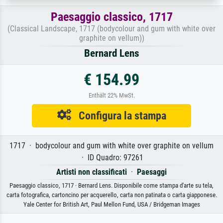
Paesaggio classico, 1717
(Classical Landscape, 1717 (bodycolour and gum with white over
graphite on vellum))
Bernard Lens
€ 154.99
Enthält 22% MwSt.
Configura la stampa
1717 · bodycolour and gum with white over graphite on vellum
· ID Quadro: 97261
Artisti non classificati
·
Paesaggi
Paesaggio classico, 1717 · Bernard Lens. Disponibile come stampa d'arte su tela,
carta fotografica, cartoncino per acquerello, carta non patinata o carta giapponese.
Yale Center for British Art, Paul Mellon Fund, USA / Bridgeman Images