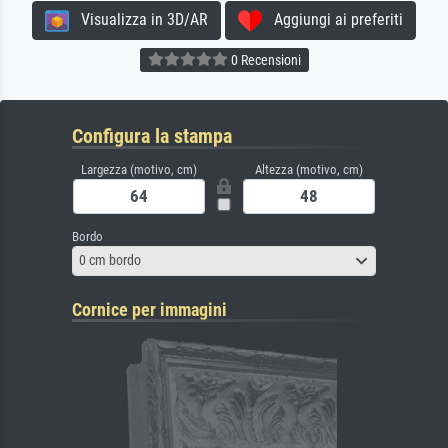
Visualizza in 3D/AR
Aggiungi ai preferiti
0 Recensioni
Configura la stampa
Largezza (motivo, cm)
Altezza (motivo, cm)
Bordo
0 cm bordo
Cornice per immagini