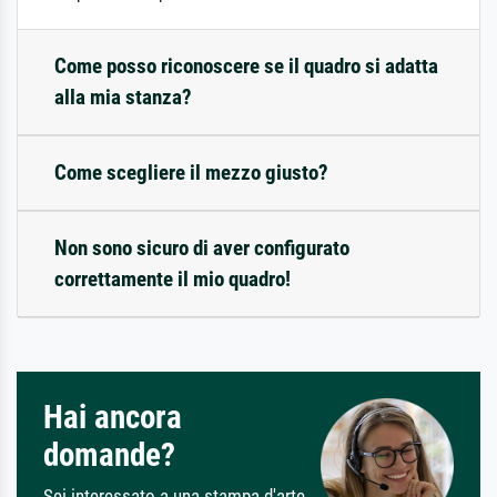
Come posso riconoscere se il quadro si adatta
alla mia stanza?
Come scegliere il mezzo giusto?
Non sono sicuro di aver configurato
correttamente il mio quadro!
Hai ancora
domande?
Sei interessato a una stampa d'arte