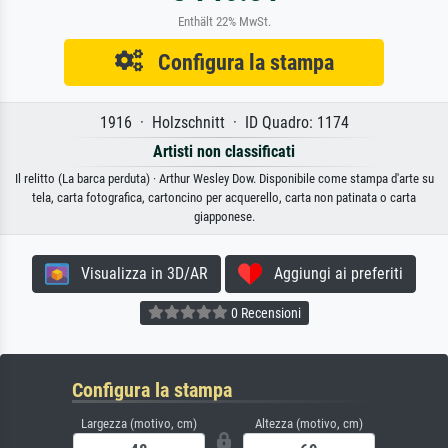
Enthält 22% MwSt.
Configura la stampa
1916 · Holzschnitt · ID Quadro: 1174
Artisti non classificati
Il relitto (La barca perduta) · Arthur Wesley Dow. Disponibile come stampa d'arte su
tela, carta fotografica, cartoncino per acquerello, carta non patinata o carta
giapponese.
Visualizza in 3D/AR
Aggiungi ai preferiti
0 Recensioni
Configura la stampa
Largezza (motivo, cm)
Altezza (motivo, cm)