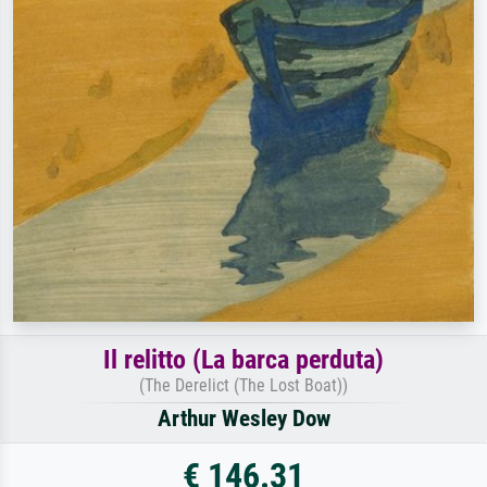
Il relitto (La barca perduta)
(The Derelict (The Lost Boat))
Arthur Wesley Dow
€ 146.31