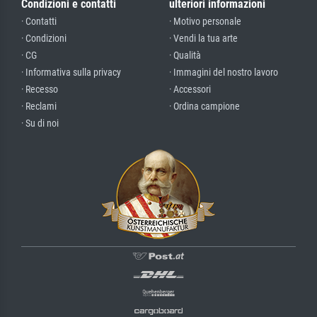
Condizioni e contatti
ulteriori informazioni
· Contatti
· Motivo personale
· Condizioni
· Vendi la tua arte
· CG
· Qualità
· Informativa sulla privacy
· Immagini del nostro lavoro
· Recesso
· Accessori
· Reclami
· Ordina campione
· Su di noi