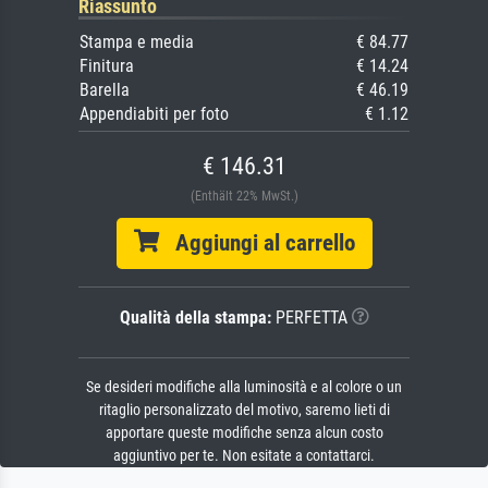
Riassunto
Stampa e media
€ 84.77
Finitura
€ 14.24
Barella
€ 46.19
Appendiabiti per foto
€ 1.12
€ 146.31
(Enthält 22% MwSt.)
Aggiungi al carrello
Qualità della stampa:
PERFETTA
Se desideri modifiche alla luminosità e al colore o un
ritaglio personalizzato del motivo, saremo lieti di
apportare queste modifiche senza alcun costo
aggiuntivo per te. Non esitate a contattarci.